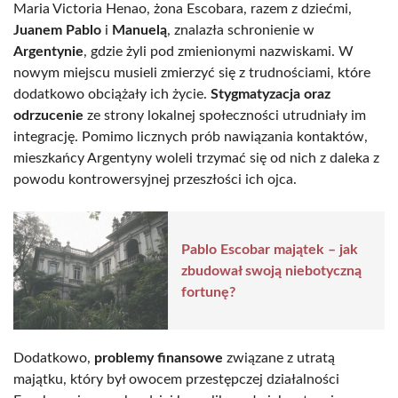
Maria Victoria Henao, żona Escobara, razem z dziećmi,
Juanem Pablo
i
Manuelą
, znalazła schronienie w
Argentynie
, gdzie żyli pod zmienionymi nazwiskami. W
nowym miejscu musieli zmierzyć się z trudnościami, które
dodatkowo obciążały ich życie.
Stygmatyzacja oraz
odrzucenie
ze strony lokalnej społeczności utrudniały im
integrację. Pomimo licznych prób nawiązania kontaktów,
mieszkańcy Argentyny woleli trzymać się od nich z daleka z
powodu kontrowersyjnej przeszłości ich ojca.
Pablo Escobar majątek – jak
zbudował swoją niebotyczną
fortunę?
Dodatkowo,
problemy finansowe
związane z utratą
majątku, który był owocem przestępczej działalności