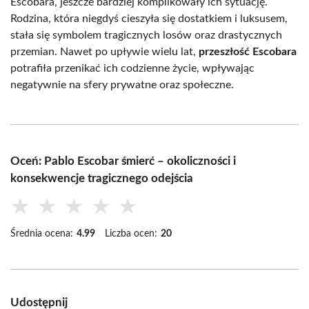
Escobara, jeszcze bardziej komplikowały ich sytuację.
Rodzina, która niegdyś cieszyła się dostatkiem i luksusem,
stała się symbolem tragicznych losów oraz drastycznych
przemian. Nawet po upływie wielu lat,
przeszłość Escobara
potrafiła przenikać ich codzienne życie, wpływając
negatywnie na sfery prywatne oraz społeczne.
Oceń: Pablo Escobar śmierć – okoliczności i
konsekwencje tragicznego odejścia
★
★
★
★
★
Średnia ocena:
4.99
Liczba ocen:
20
Udostępnij