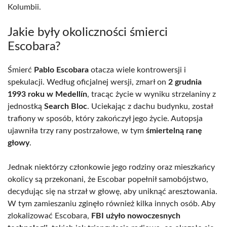
Kolumbii.
Jakie były okoliczności śmierci
Escobara?
Śmierć
Pablo Escobara
otacza wiele kontrowersji i
spekulacji. Według oficjalnej wersji, zmarł on
2 grudnia
1993 roku w Medellín
, tracąc życie w wyniku strzelaniny z
jednostką
Search Bloc
. Uciekając z dachu budynku, został
trafiony w sposób, który zakończył jego życie. Autopsja
ujawniła trzy rany postrzałowe, w tym
śmiertelną ranę
głowy
.
Jednak niektórzy członkowie jego rodziny oraz mieszkańcy
okolicy są przekonani, że Escobar popełnił samobójstwo,
decydując się na strzał w głowę, aby uniknąć aresztowania.
W tym zamieszaniu zginęło również kilka innych osób. Aby
zlokalizować Escobara,
FBI użyło nowoczesnych