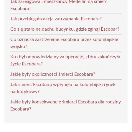
Jak zareagowali mieszkańcy Medellín na śmierć
Escobara?
Jak przebiegała akcja zatrzymania Escobara?
Co się stało na dachu budynku, gdzie zginął Escobar?
Co oznacza zastrzelenie Escobara przez kolumbijskie
wojsko?
Kto był odpowiedzialny za operację, która zakończyła
życie Escobara?
Jakie były okoliczności śmierci Escobara?
Jak śmierć Escobara wpłynęła na kolumbijski rynek
narkotykowy?
Jakie były konsekwencje śmierci Escobara dla rodziny
Escobara?