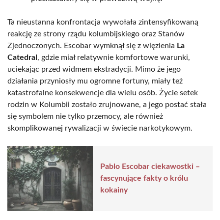
Ta nieustanna konfrontacja wywołała zintensyfikowaną
reakcję ze strony rządu kolumbijskiego oraz Stanów
Zjednoczonych. Escobar wymknął się z więzienia
La
Catedral
, gdzie miał relatywnie komfortowe warunki,
uciekając przed widmem ekstradycji. Mimo że jego
działania przyniosły mu ogromne fortuny, miały też
katastrofalne konsekwencje dla wielu osób. Życie setek
rodzin w Kolumbii zostało zrujnowane, a jego postać stała
się symbolem nie tylko przemocy, ale również
skomplikowanej rywalizacji w świecie narkotykowym.
Pablo Escobar ciekawostki –
fascynujące fakty o królu
kokainy