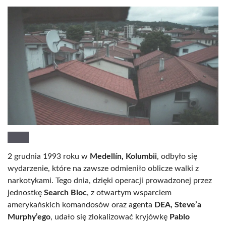
2 grudnia 1993 roku w
Medellín, Kolumbii
, odbyło się
wydarzenie, które na zawsze odmieniło oblicze walki z
narkotykami. Tego dnia, dzięki operacji prowadzonej przez
jednostkę
Search Bloc
, z otwartym wsparciem
amerykańskich komandosów oraz agenta
DEA, Steve’a
Murphy’ego
, udało się zlokalizować kryjówkę
Pablo