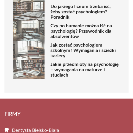
Do jakiego liceum trzeba iść,
żeby zostać psychologiem?
Poradnik
Czy po humanie można iść na
psychologię? Przewodnik dla
absolwentów
Jak zostać psychologiem
szkolnym? Wymagania i ścieżki
kariery
Jakie przedmioty na psychologię
– wymagania na maturze i
studiach
FIRMY
Dentysta Bielsko-Biała