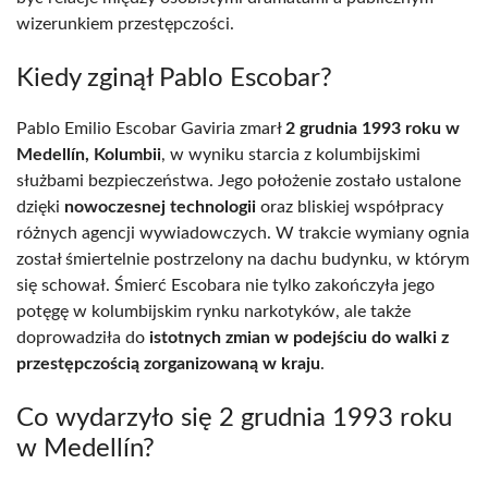
wizerunkiem przestępczości.
Kiedy zginął Pablo Escobar?
Pablo Emilio Escobar Gaviria zmarł
2 grudnia 1993 roku w
Medellín, Kolumbii
, w wyniku starcia z kolumbijskimi
służbami bezpieczeństwa. Jego położenie zostało ustalone
dzięki
nowoczesnej technologii
oraz bliskiej współpracy
różnych agencji wywiadowczych. W trakcie wymiany ognia
został śmiertelnie postrzelony na dachu budynku, w którym
się schował. Śmierć Escobara nie tylko zakończyła jego
potęgę w kolumbijskim rynku narkotyków, ale także
doprowadziła do
istotnych zmian w podejściu do walki z
przestępczością zorganizowaną w kraju
.
Co wydarzyło się 2 grudnia 1993 roku
w Medellín?