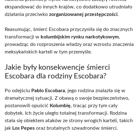
ekspandować do innych krajów, co dodatkowo utrudniało
działania przeciwko
zorganizowanej przestępczości
.
Reasumując, śmierć Escobara przyczyniła się do znacznych
transformacji w
kolumbijskim rynku narkotykowym
,
prowadząc do rozproszenia władzy oraz wzrostu znaczenia
meksykańskich karteli w tym przemyśle.
Jakie były konsekwencje śmierci
Escobara dla rodziny Escobara?
Po odejściu
Pablo Escobara
, jego rodzina znalazła się w
dramatycznej sytuacji. Z obawą o swoje bezpieczeństwo,
postanowili opuścić
Kolumbię
, tracąc przy tym cały
dobytek. Ich życie uległo totalnej transformacji. Rodzina
stała się obiektem ataków ze strony wrogich karteli, takich
jak
Los Pepes
oraz brutalnych szwadronów śmierci.