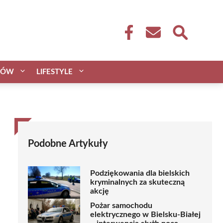
CÓW
LIFESTYLE
Podobne Artykuły
Podziękowania dla bielskich
kryminalnych za skuteczną
akcję
Pożar samochodu
elektrycznego w Bielsku-Białej