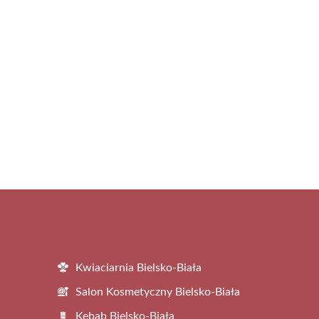
Kwiaciarnia Bielsko-Biała
Salon Kosmetyczny Bielsko-Biała
Kebab Bielsko-Biała