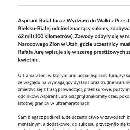
Aspirant Rafał Jura z Wydziału do Walki z Prze
Bielsku-Białej odniósł znaczący sukces, zdobyw
62 mil (100 kilometrów). Zawody odbyły się w 
Narodowego Zion w Utah, gdzie uczestnicy musie
Rafała Jurę wpisuje się w szereg prestiżowych
kwietniu.
Ultramaraton, w którym brał udział aspirant Jura, zyska
ze względu na wymagający dystans oraz trudne warunki.
zmierzyć się z trasą prowadzącą przez surowe, pustynne
odcinków. Aspirant Jura osiągnął znakomity czas, poko
istotnej granicy w ultramaratonach.
Sam biegacz podkreśla, że uczestnictwo w zawodach b
mentalnym, a dodatkowo, do sukcesu przyczyniło się to