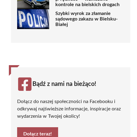
kontrole na bielskich drogach
Szybki wyrok za złamanie
sądowego zakazu w Bielsku-
Białej
Bądź z nami na bieżąco!
Dołącz do naszej społeczności na Facebooku i
odkrywaj najświeższe informacje, inspiracje oraz
wydarzenia w Twojej okolicy!
Dołącz teraz!