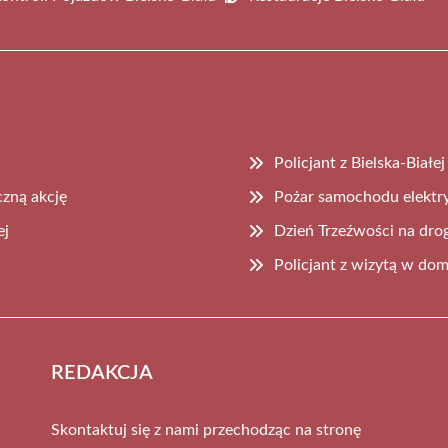
Policjant z Bielska-Biał
czną akcję
Pożar samochodu elektry
ej
Dzień Trzeźwości na dro
Policjant z wizytą w do
REDAKCJA
Skontaktuj się z nami przechodząc na stronę