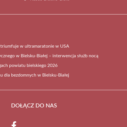
ej triumfuje w ultramaratonie w USA
cznego w Bielsku-Białej – interwencja służb nocą
gach powiatu bielskiego 2026
mu dla bezdomnych w Bielsku-Białej
DOŁĄCZ DO NAS