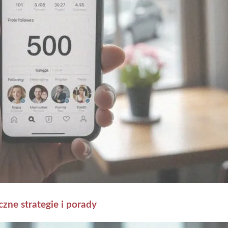
zne strategie i porady