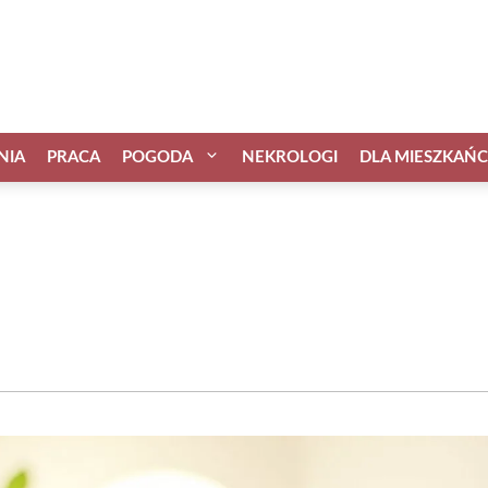
NIA
PRACA
POGODA
NEKROLOGI
DLA MIESZKAŃ