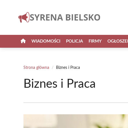
Przejdź
do
treści
WIADOMOŚCI
POLICJA
FIRMY
OGŁOSZE
Strona główna
/
Biznes i Praca
Biznes i Praca