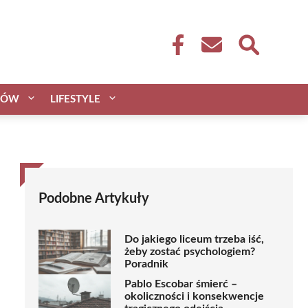
CÓW
LIFESTYLE
Podobne Artykuły
Do jakiego liceum trzeba iść,
żeby zostać psychologiem?
Poradnik
Pablo Escobar śmierć –
okoliczności i konsekwencje