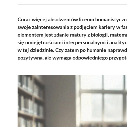
Coraz więcej absolwentów liceum humanistyczneg
swoje zainteresowania z podjęciem kariery w f
elementem jest zdanie matury z biologii, matem
się umiejętnościami interpersonalnymi i anality
w tej dziedzinie. Czy zatem po humanie napraw
pozytywna, ale wymaga odpowiedniego przygot