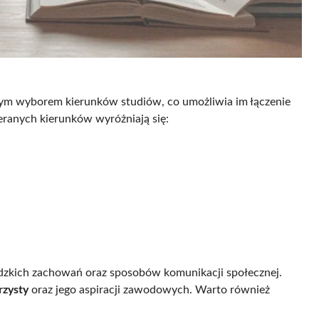
ym wyborem kierunków studiów, co umożliwia im łączenie
ranych kierunków wyróżniają się:
ludzkich zachowań oraz sposobów komunikacji społecznej.
rzysty
oraz jego aspiracji zawodowych. Warto również