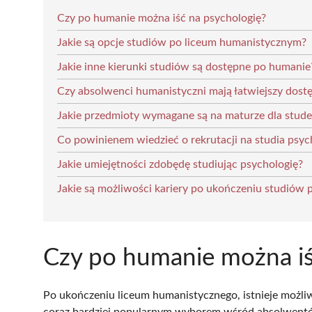
Czy po humanie można iść na psychologię?
Jakie są opcje studiów po liceum humanistycznym?
Jakie inne kierunki studiów są dostępne po humanie
Czy absolwenci humanistyczni mają łatwiejszy dost
Jakie przedmioty wymagane są na maturze dla stud
Co powinienem wiedzieć o rekrutacji na studia psyc
Jakie umiejętności zdobędę studiując psychologię?
Jakie są możliwości kariery po ukończeniu studiów 
Czy po humanie można iś
Po ukończeniu liceum humanistycznego, istnieje możli
coraz bardziej popularnym wyborem wśród absolwentów