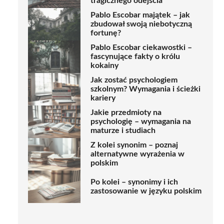
tragicznego odejścia
Pablo Escobar majątek – jak
zbudował swoją niebotyczną
fortunę?
Pablo Escobar ciekawostki –
fascynujące fakty o królu
kokainy
Jak zostać psychologiem
szkolnym? Wymagania i ścieżki
kariery
Jakie przedmioty na
psychologię – wymagania na
maturze i studiach
Z kolei synonim – poznaj
alternatywne wyrażenia w
polskim
Po kolei – synonimy i ich
zastosowanie w języku polskim