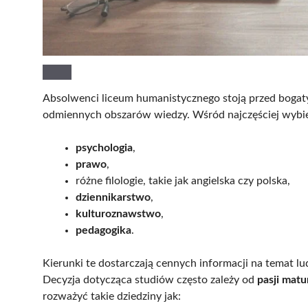
Absolwenci liceum humanistycznego stoją przed bogat
odmiennych obszarów wiedzy. Wśród najczęściej wybie
psychologia
,
prawo
,
różne filologie, takie jak angielska czy polska,
dziennikarstwo
,
kulturoznawstwo
,
pedagogika
.
Kierunki te dostarczają cennych informacji na temat 
Decyzja dotycząca studiów często zależy od
pasji matu
rozważyć takie dziedziny jak: