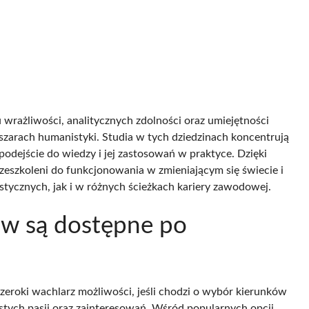
 wrażliwości, analitycznych zdolności oraz umiejętności
szarach humanistyki. Studia w tych dziedzinach koncentrują
podejście do wiedzy i jej zastosowań w praktyce. Dzięki
eszkoleni do funkcjonowania w zmieniającym się świecie i
tycznych, jak i w różnych ścieżkach kariery zawodowej.
iów są dostępne po
eroki wachlarz możliwości, jeśli chodzi o wybór kierunków
tych pasji oraz zainteresowań. Wśród popularnych opcji