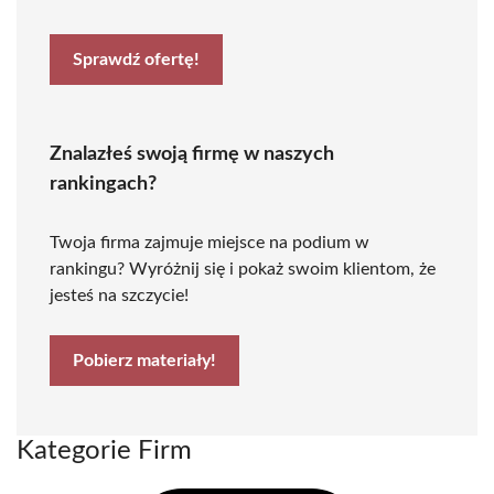
Sprawdź ofertę!
Znalazłeś swoją firmę w naszych
rankingach?
Twoja firma zajmuje miejsce na podium w
rankingu? Wyróżnij się i pokaż swoim klientom, że
jesteś na szczycie!
Pobierz materiały!
Kategorie Firm