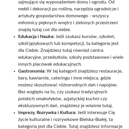
zajmujące się wyposażeniem domu i ogrodu. Od
mebli i dekoracji po rośliny, narzędzia ogrodnicze i
artykuły gospodarstwa domowego - wszyscy
miłośnicy pięknych wnętrz i zielonych przestrzeni
znajdą tutaj coś dla siebie.
Edukacja i Nauka:
Jeśli szukasz kursów, szkoleń,
szkół językowych lub korepetycji, ta kategoria jest
dla Ciebie. Znajdziesz tutaj również centra
edukacyjne, przedszkola, szkoły podstawowe i wiele
innych placówek edukacyjnych.
Gastronomia:
W tej kategorii znajdziesz restauracje,
bary, kawiarnie, cateringu i inne miejsca, gdzie
możesz skosztować różnorodnych dań i napojów.
Bez względu na to, czy szukasz tradycyjnych
polskich smakołyków, azjatyckiej kuchni czy
ekskluzywnych dań, znajdziesz je właśnie tutaj.
Imprezy, Rozrywka i Kultura:
Jeśli interesuje Cię
życie kulturalne i rozrywkowe Bielska-Białej, ta
kategoria jest dla Ciebie. Tutaj znajdziesz informacje