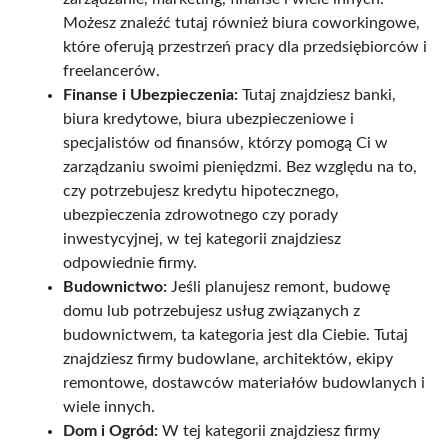
Możesz znaleźć tutaj również biura coworkingowe,
które oferują przestrzeń pracy dla przedsiębiorców i
freelancerów.
Finanse i Ubezpieczenia:
Tutaj znajdziesz banki,
biura kredytowe, biura ubezpieczeniowe i
specjalistów od finansów, którzy pomogą Ci w
zarządzaniu swoimi pieniędzmi. Bez względu na to,
czy potrzebujesz kredytu hipotecznego,
ubezpieczenia zdrowotnego czy porady
inwestycyjnej, w tej kategorii znajdziesz
odpowiednie firmy.
Budownictwo:
Jeśli planujesz remont, budowę
domu lub potrzebujesz usług związanych z
budownictwem, ta kategoria jest dla Ciebie. Tutaj
znajdziesz firmy budowlane, architektów, ekipy
remontowe, dostawców materiałów budowlanych i
wiele innych.
Dom i Ogród:
W tej kategorii znajdziesz firmy