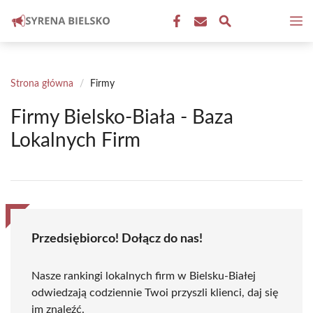
Przejdź
M
do
treści
Strona główna
/
Firmy
Firmy Bielsko-Biała - Baza
Lokalnych Firm
Przedsiębiorco! Dołącz do nas!
Nasze rankingi lokalnych firm w Bielsku-Białej
odwiedzają codziennie Twoi przyszli klienci, daj się
im znaleźć.