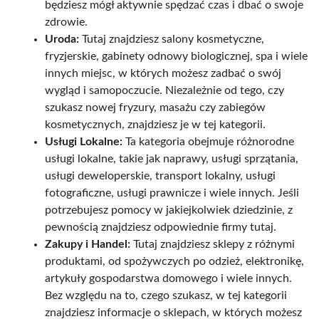
będziesz mógł aktywnie spędzać czas i dbać o swoje
zdrowie.
Uroda:
Tutaj znajdziesz salony kosmetyczne,
fryzjerskie, gabinety odnowy biologicznej, spa i wiele
innych miejsc, w których możesz zadbać o swój
wygląd i samopoczucie. Niezależnie od tego, czy
szukasz nowej fryzury, masażu czy zabiegów
kosmetycznych, znajdziesz je w tej kategorii.
Usługi Lokalne:
Ta kategoria obejmuje różnorodne
usługi lokalne, takie jak naprawy, usługi sprzątania,
usługi deweloperskie, transport lokalny, usługi
fotograficzne, usługi prawnicze i wiele innych. Jeśli
potrzebujesz pomocy w jakiejkolwiek dziedzinie, z
pewnością znajdziesz odpowiednie firmy tutaj.
Zakupy i Handel:
Tutaj znajdziesz sklepy z różnymi
produktami, od spożywczych po odzież, elektronikę,
artykuły gospodarstwa domowego i wiele innych.
Bez względu na to, czego szukasz, w tej kategorii
znajdziesz informacje o sklepach, w których możesz