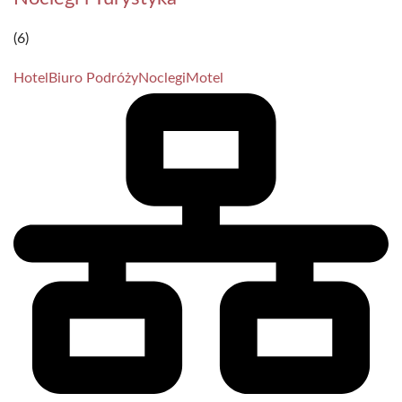
(6)
Hotel
Biuro Podróży
Noclegi
Motel