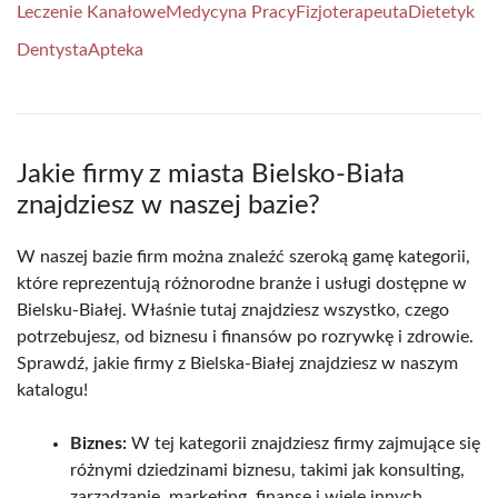
Leczenie Kanałowe
Medycyna Pracy
Fizjoterapeuta
Dietetyk
Dentysta
Apteka
Jakie firmy z miasta Bielsko-Biała
znajdziesz w naszej bazie?
W naszej bazie firm można znaleźć szeroką gamę kategorii,
które reprezentują różnorodne branże i usługi dostępne w
Bielsku-Białej. Właśnie tutaj znajdziesz wszystko, czego
potrzebujesz, od biznesu i finansów po rozrywkę i zdrowie.
Sprawdź, jakie firmy z Bielska-Białej znajdziesz w naszym
katalogu!
Biznes:
W tej kategorii znajdziesz firmy zajmujące się
różnymi dziedzinami biznesu, takimi jak konsulting,
zarządzanie, marketing, finanse i wiele innych.