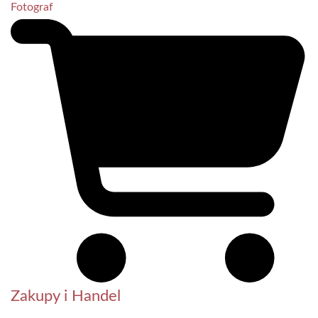
Fotograf
Zakupy i Handel