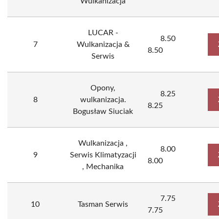
Wulkanizacja
LUCAR -
8.50
7
Wulkanizacja &
8.50
Serwis
Opony,
8.25
8
wulkanizacja.
8.25
Bogusław Siuciak
Wulkanizacja ,
8.00
9
Serwis Klimatyzacji
8.00
, Mechanika
7.75
10
Tasman Serwis
7.75