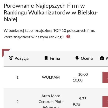
Porównanie Najlepszych Firm w
Rankingu Wulkanizatorów w Bielsku-
białej
W poniższej tabeli znajdziesz TOP 10 polecanych firm,
które znajdziesz w naszym rankingu.
Pozycja
Firma
Ocena
W
10.00
1
WULKAM
10.00
Auto Moto
9.75
2
Centrum Piotr
9.75
Wrzeszcz