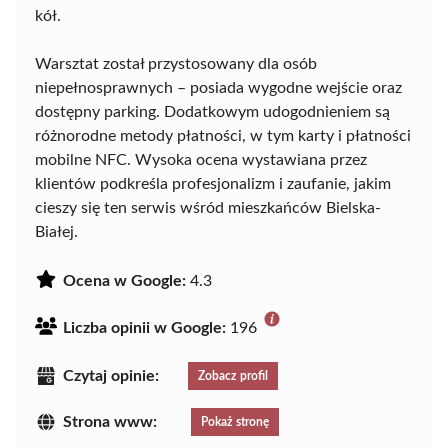
kół.
Warsztat został przystosowany dla osób
niepełnosprawnych – posiada wygodne wejście oraz
dostępny parking. Dodatkowym udogodnieniem są
różnorodne metody płatności, w tym karty i płatności
mobilne NFC. Wysoka ocena wystawiana przez
klientów podkreśla profesjonalizm i zaufanie, jakim
cieszy się ten serwis wśród mieszkańców Bielska-
Białej.
Ocena w Google:
4.3
Liczba opinii w Google:
196
Czytaj opinie:
Zobacz profil
Strona www:
Pokaż stronę