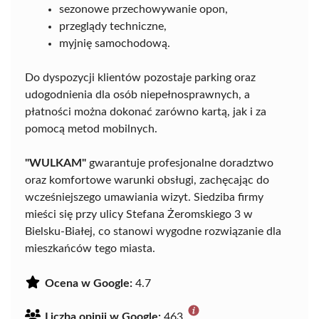
sezonowe przechowywanie opon,
przeglądy techniczne,
myjnię samochodową.
Do dyspozycji klientów pozostaje parking oraz
udogodnienia dla osób niepełnosprawnych, a
płatności można dokonać zarówno kartą, jak i za
pomocą metod mobilnych.
"WULKAM"
gwarantuje profesjonalne doradztwo
oraz komfortowe warunki obsługi, zachęcając do
wcześniejszego umawiania wizyt. Siedziba firmy
mieści się przy ulicy Stefana Żeromskiego 3 w
Bielsku-Białej, co stanowi wygodne rozwiązanie dla
mieszkańców tego miasta.
Ocena w Google:
4.7
Liczba opinii w Google:
463