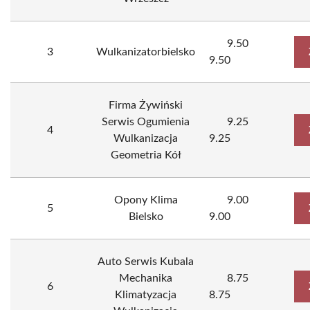
9.50
3
Wulkanizatorbielsko
9.50
Firma Żywiński
Serwis Ogumienia
9.25
4
Wulkanizacja
9.25
Geometria Kół
Opony Klima
9.00
5
Bielsko
9.00
Auto Serwis Kubala
Mechanika
8.75
6
Klimatyzacja
8.75