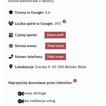
wśród kierowców z okolicy.
Ocena w Google:
4.6
Liczba opinii w Google:
393
Czytaj opinie:
Zobacz profil
Strona www:
Pokaż stronę
Numer telefonu:
Pokaż numer
Lokalizacja:
Górska 9, 43-300 Bielsko-Biała
Najczęściej doceniane przez klientów:
fachowa obsługa
szybka realizacja usług