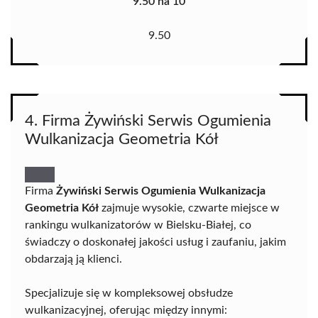
9.50 na 10
9.50
4. Firma Żywiński Serwis Ogumienia
Wulkanizacja Geometria Kół
Firma
Żywiński Serwis Ogumienia Wulkanizacja
Geometria Kół
zajmuje wysokie, czwarte miejsce w
rankingu wulkanizatorów w Bielsku-Białej, co
świadczy o doskonałej jakości usług i zaufaniu, jakim
obdarzają ją klienci.
Specjalizuje się w kompleksowej obsłudze
wulkanizacyjnej, oferując między innymi: