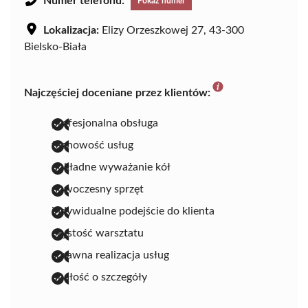
Numer telefonu:
Pokaż numer
Lokalizacja:
Elizy Orzeszkowej 27, 43-300
Bielsko-Biała
Najczęściej doceniane przez klientów:
profesjonalna obsługa
fachowość usług
dokładne wyważanie kół
nowoczesny sprzęt
indywidualne podejście do klienta
czystość warsztatu
sprawna realizacja usług
dbałość o szczegóły