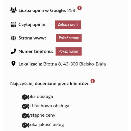
Liczba opinii w Google:
258
Czytaj opinie:
Zobacz profil
Strona www:
Pokaż stronę
Numer telefonu:
Pokaż numer
Lokalizacja:
Błotna 8, 43-300 Bielsko-Biała
Najczęściej doceniane przez klientów:
szybka obsługa
miła i fachowa obsługa
przystępne ceny
wysoka jakość usług