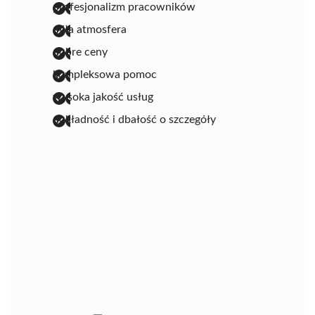
profesjonalizm pracowników
miła atmosfera
dobre ceny
kompleksowa pomoc
wysoka jakość usług
dokładność i dbałość o szczegóły