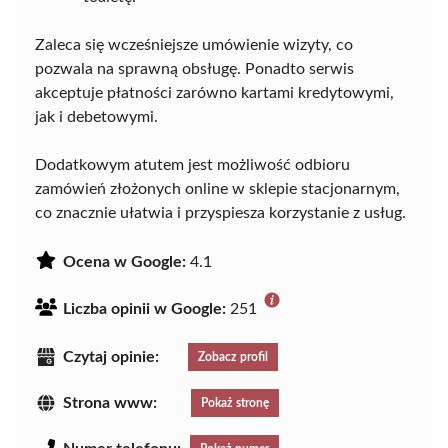
Zaleca się wcześniejsze umówienie wizyty, co
pozwala na sprawną obsługę. Ponadto serwis
akceptuje płatności zarówno kartami kredytowymi,
jak i debetowymi.
Dodatkowym atutem jest możliwość odbioru
zamówień złożonych online w sklepie stacjonarnym,
co znacznie ułatwia i przyspiesza korzystanie z usług.
Ocena w Google:
4.1
Liczba opinii w Google:
251
Czytaj opinie:
Zobacz profil
Strona www:
Pokaż stronę