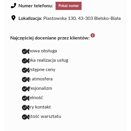
Numer telefonu:
Pokaż numer
Lokalizacja:
Piastowska 130, 43-303 Bielsko-Biała
Najczęściej doceniane przez klientów:
fachowa obsługa
szybka realizacja usług
przystępne ceny
miła atmosfera
profesjonalizm
rzetelność
dobry kontakt
czystość warsztatu