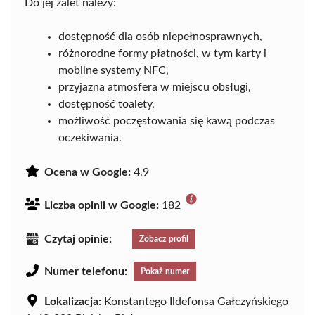
Do jej zalet należy:
dostępność dla osób niepełnosprawnych,
różnorodne formy płatności, w tym karty i
mobilne systemy NFC,
przyjazna atmosfera w miejscu obsługi,
dostępność toalety,
możliwość poczęstowania się kawą podczas
oczekiwania.
Ocena w Google:
4.9
Liczba opinii w Google:
182
Czytaj opinie:
Zobacz profil
Numer telefonu:
Pokaż numer
Lokalizacja:
Konstantego Ildefonsa Gałczyńskiego