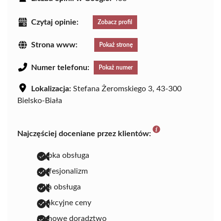
Czytaj opinie:
Zobacz profil
Strona www:
Pokaż stronę
Numer telefonu:
Pokaż numer
Lokalizacja:
Stefana Żeromskiego 3, 43-300
Bielsko-Biała
Najczęściej doceniane przez klientów:
szybka obsługa
profesjonalizm
miła obsługa
atrakcyjne ceny
fachowe doradztwo