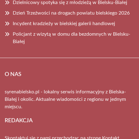
Dzielnicowy spotyka się z młodzieżą w Bielsku-Białej
Dzień Trzeźwości na drogach powiatu bielskiego 2026
Incydent kradzieży w bielskiej galerii handlowej
Policjant z wizytą w domu dla bezdomnych w Bielsku-
Białej
O NAS
syrenabielsko.pl - lokalny serwis informacyjny z Bielska-
Białej i okolic. Aktualne wiadomości z regionu w jednym
miejscu.
REDAKCJA
Skontaktuj się z nami przechodząc na stronę
Kontakt