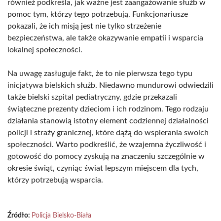
również podkreśla, jak ważne jest zaangażowanie służb w
pomoc tym, którzy tego potrzebują. Funkcjonariusze
pokazali, że ich misją jest nie tylko strzeżenie
bezpieczeństwa, ale także okazywanie empatii i wsparcia
lokalnej społeczności.
Na uwagę zasługuje fakt, że to nie pierwsza tego typu
inicjatywa bielskich służb. Niedawno mundurowi odwiedzili
także bielski szpital pediatryczny, gdzie przekazali
świąteczne prezenty dzieciom i ich rodzinom. Tego rodzaju
działania stanowią istotny element codziennej działalności
policji i straży granicznej, które dążą do wspierania swoich
społeczności. Warto podkreślić, że wzajemna życzliwość i
gotowość do pomocy zyskują na znaczeniu szczególnie w
okresie świąt, czyniąc świat lepszym miejscem dla tych,
którzy potrzebują wsparcia.
Źródło:
Policja Bielsko-Biała