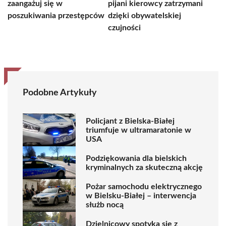
zaangażuj się w
pijani kierowcy zatrzymani
poszukiwania przestępców
dzięki obywatelskiej
czujności
Podobne Artykuły
Policjant z Bielska-Białej
triumfuje w ultramaratonie w
USA
Podziękowania dla bielskich
kryminalnych za skuteczną akcję
Pożar samochodu elektrycznego
w Bielsku-Białej – interwencja
służb nocą
Dzielnicowy spotyka się z