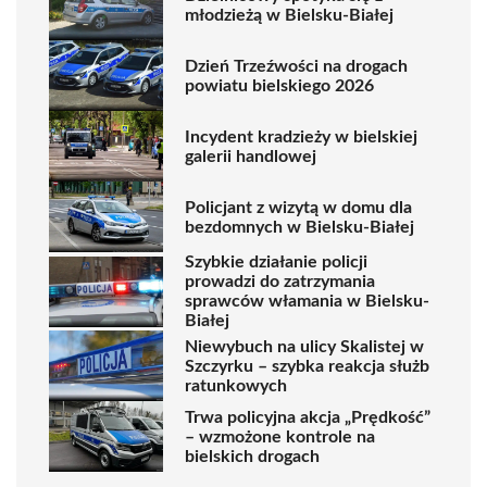
młodzieżą w Bielsku-Białej
Dzień Trzeźwości na drogach
powiatu bielskiego 2026
Incydent kradzieży w bielskiej
galerii handlowej
Policjant z wizytą w domu dla
bezdomnych w Bielsku-Białej
Szybkie działanie policji
prowadzi do zatrzymania
sprawców włamania w Bielsku-
Białej
Niewybuch na ulicy Skalistej w
Szczyrku – szybka reakcja służb
ratunkowych
Trwa policyjna akcja „Prędkość”
– wzmożone kontrole na
bielskich drogach