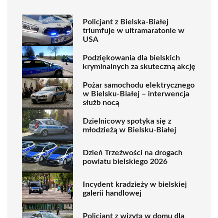
Policjant z Bielska-Białej
triumfuje w ultramaratonie w
USA
Podziękowania dla bielskich
kryminalnych za skuteczną akcję
Pożar samochodu elektrycznego
w Bielsku-Białej – interwencja
służb nocą
Dzielnicowy spotyka się z
młodzieżą w Bielsku-Białej
Dzień Trzeźwości na drogach
powiatu bielskiego 2026
Incydent kradzieży w bielskiej
galerii handlowej
Policjant z wizytą w domu dla