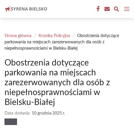
Przejdź
M
do
treści
Strona główna
/
Kronika Policyjna
/
Obostrzenia dotyczące
parkowania na miejscach zarezerwowanych dla osób z
niepełnosprawnościami w Bielsku-Białej
Obostrzenia dotyczące
parkowania na miejscach
zarezerwowanych dla osób z
niepełnosprawnościami w
Bielsku-Białej
Data dodania:
10 grudnia 2025 r.