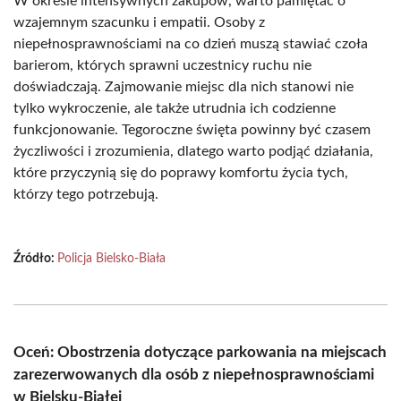
W okresie intensywnych zakupów, warto pamiętać o
wzajemnym szacunku i empatii. Osoby z
niepełnosprawnościami na co dzień muszą stawiać czoła
barierom, których sprawni uczestnicy ruchu nie
doświadczają. Zajmowanie miejsc dla nich stanowi nie
tylko wykroczenie, ale także utrudnia ich codzienne
funkcjonowanie. Tegoroczne święta powinny być czasem
życzliwości i zrozumienia, dlatego warto podjąć działania,
które przyczynią się do poprawy komfortu życia tych,
którzy tego potrzebują.
Źródło:
Policja Bielsko-Biała
Oceń: Obostrzenia dotyczące parkowania na miejscach
zarezerwowanych dla osób z niepełnosprawnościami
w Bielsku-Białej