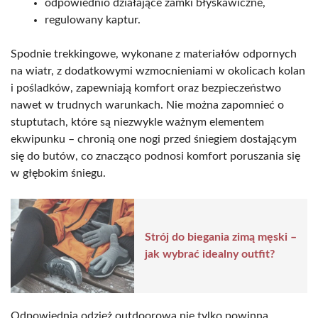
odpowiednio działające zamki błyskawiczne,
regulowany kaptur.
Spodnie trekkingowe, wykonane z materiałów odpornych
na wiatr, z dodatkowymi wzmocnieniami w okolicach kolan
i pośladków, zapewniają komfort oraz bezpieczeństwo
nawet w trudnych warunkach. Nie można zapomnieć o
stuptutach, które są niezwykle ważnym elementem
ekwipunku – chronią one nogi przed śniegiem dostającym
się do butów, co znacząco podnosi komfort poruszania się
w głębokim śniegu.
Strój do biegania zimą męski –
jak wybrać idealny outfit?
Odpowiednia odzież outdoorowa nie tylko powinna