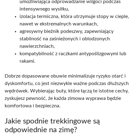
umożliwiająca odprowadzanie wilgoci podczas
intensywnego wysiłku,
izolacja termiczna, która utrzymuje stopy w cieple,
nawet w ekstremalnych warunkach,
agresywny bieżnik podeszwy, zapewniający
stabilność na zaśnieżonych i oblodzonych
nawierzchniach,
kompatybilność z raczkami antypoślizgowymi lub
rakami.
Dobrze dopasowane obuwie minimalizuje ryzyko otarć i
dyskomfortu, co jest niezwykle ważne podczas dłuższych
wędrówek. Wybierając buty, które łączą te istotne cechy,
zyskujesz pewność, że każda zimowa wyprawa będzie
komfortowa i bezpieczna.
Jakie spodnie trekkingowe są
odpowiednie na zimę?