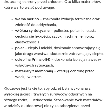
skutecznej ochrony przed chłodem. Oto kilka materiałów,
które warto wziąć pod uwagę:
wełna merino
– znakomita izolacja termiczna oraz
zdolność do oddychania,
włókna syntetyczne
– poliester, poliamid, elastan;
cechują się lekkością, szybkim schnieniem oraz
elastycznością,
polar
– ciepły i miękki, doskonale sprawdzający się
jako druga warstwa, skutecznie zatrzymujący ciepło,
ocieplina Primaloft®
– doskonała izolacja nawet w
wilgotnych sytuacjach,
materiały z membraną
– oferują ochronę przed
wodą i wiatrem.
Kluczowe jest także to, aby odzież była wykonana z
wysokiej jakości, trwałych surowców
odpornych na
różnego rodzaju uszkodzenia. Stosowanie tych materiałów
w odzieży outdoorowej nie tylko zabezpiecza przed