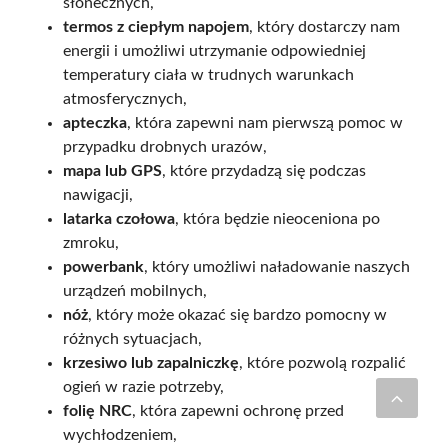
słonecznych,
termos z ciepłym napojem
, który dostarczy nam
energii i umożliwi utrzymanie odpowiedniej
temperatury ciała w trudnych warunkach
atmosferycznych,
apteczka
, która zapewni nam pierwszą pomoc w
przypadku drobnych urazów,
mapa lub GPS
, które przydadzą się podczas
nawigacji,
latarka czołowa
, która będzie nieoceniona po
zmroku,
powerbank
, który umożliwi naładowanie naszych
urządzeń mobilnych,
nóż
, który może okazać się bardzo pomocny w
różnych sytuacjach,
krzesiwo lub zapalniczkę
, które pozwolą rozpalić
ogień w razie potrzeby,
folię NRC
, która zapewni ochronę przed
wychłodzeniem,