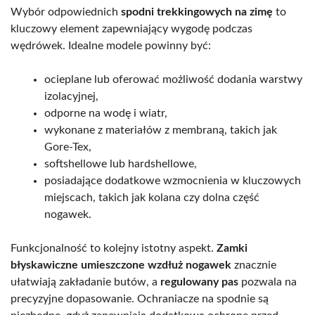
Wybór odpowiednich
spodni trekkingowych na zimę
to
kluczowy element zapewniający wygodę podczas
wędrówek. Idealne modele powinny być:
ocieplane lub oferować możliwość dodania warstwy
izolacyjnej,
odporne na wodę i wiatr,
wykonane z materiałów z membraną, takich jak
Gore-Tex,
softshellowe lub hardshellowe,
posiadające dodatkowe wzmocnienia w kluczowych
miejscach, takich jak kolana czy dolna część
nogawek.
Funkcjonalność to kolejny istotny aspekt.
Zamki
błyskawiczne umieszczone wzdłuż nogawek
znacznie
ułatwiają zakładanie butów, a
regulowany pas
pozwala na
precyzyjne dopasowanie. Ochraniacze na spodnie są