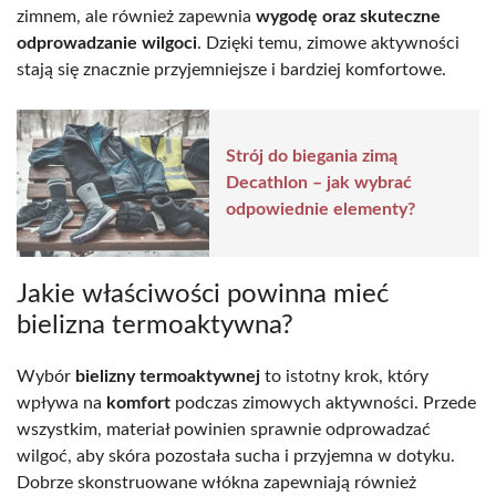
zimnem, ale również zapewnia
wygodę oraz skuteczne
odprowadzanie wilgoci
. Dzięki temu, zimowe aktywności
stają się znacznie przyjemniejsze i bardziej komfortowe.
Strój do biegania zimą
Decathlon – jak wybrać
odpowiednie elementy?
Jakie właściwości powinna mieć
bielizna termoaktywna?
Wybór
bielizny termoaktywnej
to istotny krok, który
wpływa na
komfort
podczas zimowych aktywności. Przede
wszystkim, materiał powinien sprawnie odprowadzać
wilgoć, aby skóra pozostała sucha i przyjemna w dotyku.
Dobrze skonstruowane włókna zapewniają również