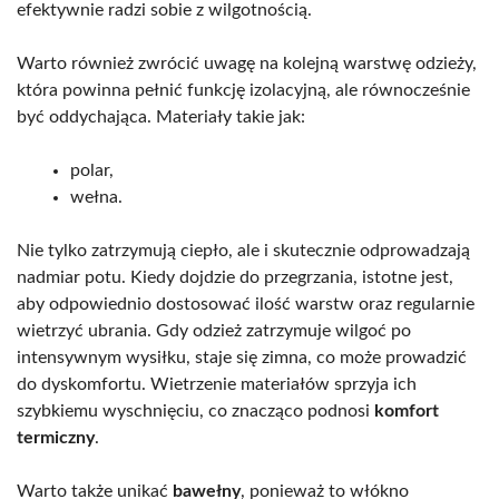
efektywnie radzi sobie z wilgotnością.
Warto również zwrócić uwagę na kolejną warstwę odzieży,
która powinna pełnić funkcję izolacyjną, ale równocześnie
być oddychająca. Materiały takie jak:
polar,
wełna.
Nie tylko zatrzymują ciepło, ale i skutecznie odprowadzają
nadmiar potu. Kiedy dojdzie do przegrzania, istotne jest,
aby odpowiednio dostosować ilość warstw oraz regularnie
wietrzyć ubrania. Gdy odzież zatrzymuje wilgoć po
intensywnym wysiłku, staje się zimna, co może prowadzić
do dyskomfortu. Wietrzenie materiałów sprzyja ich
szybkiemu wyschnięciu, co znacząco podnosi
komfort
termiczny
.
Warto także unikać
bawełny
, ponieważ to włókno