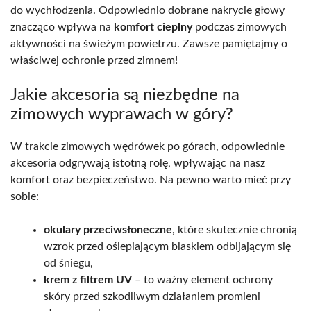
do wychłodzenia. Odpowiednio dobrane nakrycie głowy
znacząco wpływa na
komfort cieplny
podczas zimowych
aktywności na świeżym powietrzu. Zawsze pamiętajmy o
właściwej ochronie przed zimnem!
Jakie akcesoria są niezbędne na
zimowych wyprawach w góry?
W trakcie zimowych wędrówek po górach, odpowiednie
akcesoria odgrywają istotną rolę, wpływając na nasz
komfort oraz bezpieczeństwo. Na pewno warto mieć przy
sobie:
okulary przeciwsłoneczne
, które skutecznie chronią
wzrok przed oślepiającym blaskiem odbijającym się
od śniegu,
krem z filtrem UV
– to ważny element ochrony
skóry przed szkodliwym działaniem promieni