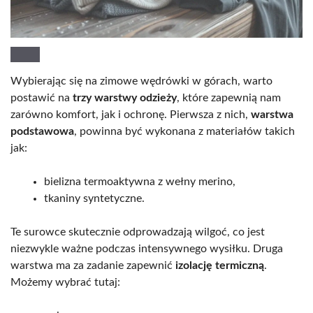
Wybierając się na zimowe wędrówki w górach, warto
postawić na
trzy warstwy odzieży
, które zapewnią nam
zarówno komfort, jak i ochronę. Pierwsza z nich,
warstwa
podstawowa
, powinna być wykonana z materiałów takich
jak:
bielizna termoaktywna z wełny merino,
tkaniny syntetyczne.
Te surowce skutecznie odprowadzają wilgoć, co jest
niezwykle ważne podczas intensywnego wysiłku. Druga
warstwa ma za zadanie zapewnić
izolację termiczną
.
Możemy wybrać tutaj: