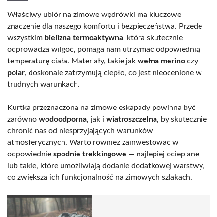
Właściwy ubiór na zimowe wędrówki ma kluczowe
znaczenie dla naszego komfortu i bezpieczeństwa. Przede
wszystkim
bielizna termoaktywna
, która skutecznie
odprowadza wilgoć, pomaga nam utrzymać odpowiednią
temperaturę ciała. Materiały, takie jak
wełna merino
czy
polar
, doskonale zatrzymują ciepło, co jest nieocenione w
trudnych warunkach.
Kurtka przeznaczona na zimowe eskapady powinna być
zarówno
wodoodporna
, jak i
wiatroszczelna
, by skutecznie
chronić nas od niesprzyjających warunków
atmosferycznych. Warto również zainwestować w
odpowiednie
spodnie trekkingowe
— najlepiej ocieplane
lub takie, które umożliwiają dodanie dodatkowej warstwy,
co zwiększa ich funkcjonalność na zimowych szlakach.