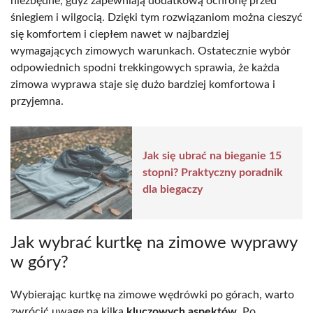
niezbędne, gdyż zapewniają dodatkową ochronę przed
śniegiem i wilgocią. Dzięki tym rozwiązaniom można cieszyć
się komfortem i ciepłem nawet w najbardziej
wymagających zimowych warunkach. Ostatecznie wybór
odpowiednich spodni trekkingowych sprawia, że każda
zimowa wyprawa staje się dużo bardziej komfortowa i
przyjemna.
Jak się ubrać na bieganie 15
stopni? Praktyczny poradnik
dla biegaczy
Jak wybrać kurtkę na zimowe wyprawy
w góry?
Wybierając kurtkę na zimowe wędrówki po górach, warto
zwrócić uwagę na kilka
kluczowych aspektów
. Po