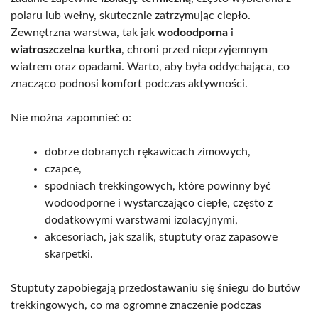
polaru lub wełny, skutecznie zatrzymując ciepło.
Zewnętrzna warstwa, tak jak
wodoodporna
i
wiatroszczelna kurtka
, chroni przed nieprzyjemnym
wiatrem oraz opadami. Warto, aby była oddychająca, co
znacząco podnosi komfort podczas aktywności.
Nie można zapomnieć o:
dobrze dobranych rękawicach zimowych,
czapce,
spodniach trekkingowych, które powinny być
wodoodporne i wystarczająco ciepłe, często z
dodatkowymi warstwami izolacyjnymi,
akcesoriach, jak szalik, stuptuty oraz zapasowe
skarpetki.
Stuptuty zapobiegają przedostawaniu się śniegu do butów
trekkingowych, co ma ogromne znaczenie podczas