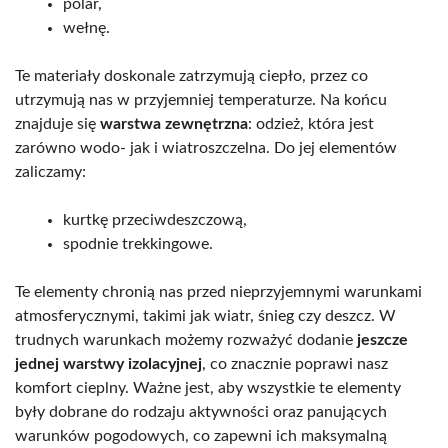
polar,
wełnę.
Te materiały doskonale zatrzymują ciepło, przez co
utrzymują nas w przyjemniej temperaturze. Na końcu
znajduje się
warstwa zewnętrzna
: odzież, która jest
zarówno wodo- jak i wiatroszczelna. Do jej elementów
zaliczamy:
kurtkę przeciwdeszczową,
spodnie trekkingowe.
Te elementy chronią nas przed nieprzyjemnymi warunkami
atmosferycznymi, takimi jak wiatr, śnieg czy deszcz. W
trudnych warunkach możemy rozważyć dodanie
jeszcze
jednej warstwy izolacyjnej
, co znacznie poprawi nasz
komfort cieplny. Ważne jest, aby wszystkie te elementy
były dobrane do rodzaju aktywności oraz panujących
warunków pogodowych, co zapewni ich maksymalną