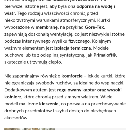
pierwsze, istotne jest, aby była ona
odporna na wodę i
wiatr
. Tego rodzaju właściwości chronią przed
niekorzystnymi warunkami atmosferycznymi. Kurtki
wyposażone w
membranę
, na przykład
Gore-Tex
,
zapewniają doskonałą wentylację, co jest niezwykle istotne
podczas intensywnego wysiłku fizycznego. Kolejnym
ważnym elementem jest
izolacja termiczna
. Modele
puchowe lub te z ociepliną syntetyczną, jak
Primaloft®
,
skutecznie utrzymują ciepło.
Nie zapominajmy również o
komforcie
– lekkie kurtki, które
nie ograniczają swobody ruchów, są idealne do wspinaczki.
Dodatkowym atutem jest
regulowany kaptur oraz wysoki
kołnierz
, które chronią przed zimnym wiatrem. Wiele
modeli ma liczne
kieszenie
, co pozwala na przechowywanie
drobnych przedmiotów i szybki dostęp do niezbędnych
akcesoriów.