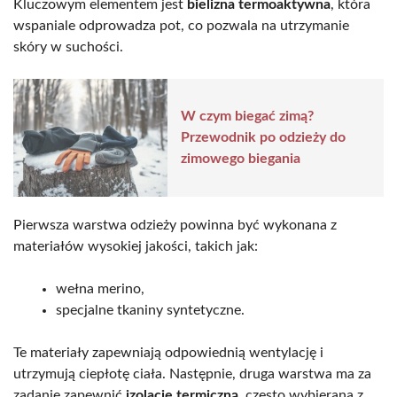
Kluczowym elementem jest
bielizna termoaktywna
, która
wspaniale odprowadza pot, co pozwala na utrzymanie
skóry w suchości.
W czym biegać zimą?
Przewodnik po odzieży do
zimowego biegania
Pierwsza warstwa odzieży powinna być wykonana z
materiałów wysokiej jakości, takich jak:
wełna merino,
specjalne tkaniny syntetyczne.
Te materiały zapewniają odpowiednią wentylację i
utrzymują ciepłotę ciała. Następnie, druga warstwa ma za
zadanie zapewnić
izolację termiczną
, często wybierana z