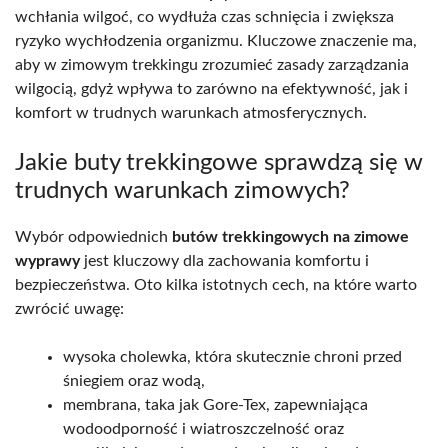
wchłania wilgoć, co wydłuża czas schnięcia i zwiększa
ryzyko wychłodzenia organizmu. Kluczowe znaczenie ma,
aby w zimowym trekkingu zrozumieć zasady zarządzania
wilgocią, gdyż wpływa to zarówno na efektywność, jak i
komfort w trudnych warunkach atmosferycznych.
Jakie buty trekkingowe sprawdzą się w
trudnych warunkach zimowych?
Wybór odpowiednich
butów trekkingowych na zimowe
wyprawy
jest kluczowy dla zachowania komfortu i
bezpieczeństwa. Oto kilka istotnych cech, na które warto
zwrócić uwagę:
wysoka cholewka, która skutecznie chroni przed
śniegiem oraz wodą,
membrana, taka jak Gore-Tex, zapewniająca
wodoodporność i wiatroszczelność oraz