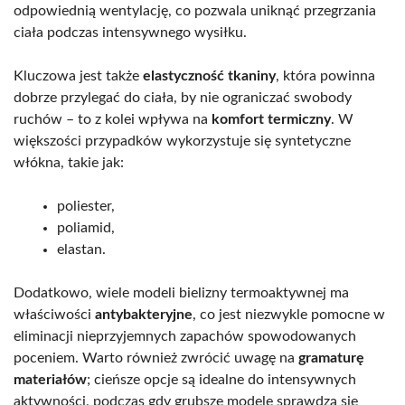
odpowiednią wentylację, co pozwala uniknąć przegrzania
ciała podczas intensywnego wysiłku.
Kluczowa jest także
elastyczność tkaniny
, która powinna
dobrze przylegać do ciała, by nie ograniczać swobody
ruchów – to z kolei wpływa na
komfort termiczny
. W
większości przypadków wykorzystuje się syntetyczne
włókna, takie jak:
poliester,
poliamid,
elastan.
Dodatkowo, wiele modeli bielizny termoaktywnej ma
właściwości
antybakteryjne
, co jest niezwykle pomocne w
eliminacji nieprzyjemnych zapachów spowodowanych
poceniem. Warto również zwrócić uwagę na
gramaturę
materiałów
; cieńsze opcje są idealne do intensywnych
aktywności, podczas gdy grubsze modele sprawdzą się