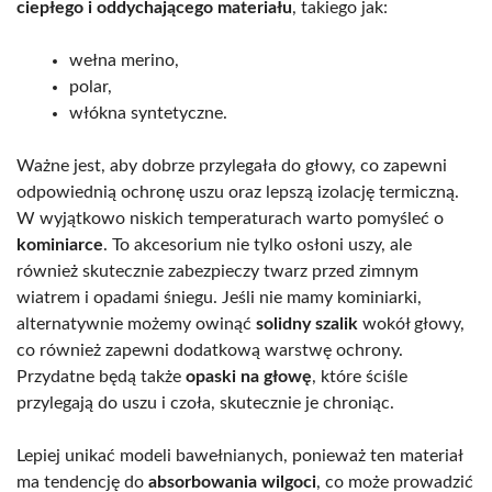
ciepłego i oddychającego materiału
, takiego jak:
wełna merino,
polar,
włókna syntetyczne.
Ważne jest, aby dobrze przylegała do głowy, co zapewni
odpowiednią ochronę uszu oraz lepszą izolację termiczną.
W wyjątkowo niskich temperaturach warto pomyśleć o
kominiarce
. To akcesorium nie tylko osłoni uszy, ale
również skutecznie zabezpieczy twarz przed zimnym
wiatrem i opadami śniegu. Jeśli nie mamy kominiarki,
alternatywnie możemy owinąć
solidny szalik
wokół głowy,
co również zapewni dodatkową warstwę ochrony.
Przydatne będą także
opaski na głowę
, które ściśle
przylegają do uszu i czoła, skutecznie je chroniąc.
Lepiej unikać modeli bawełnianych, ponieważ ten materiał
ma tendencję do
absorbowania wilgoci
, co może prowadzić