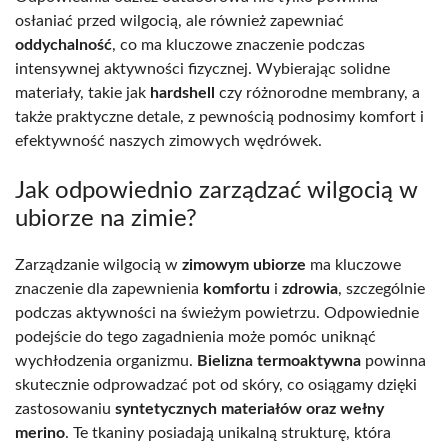
osłaniać przed wilgocią, ale również zapewniać
oddychalność
, co ma kluczowe znaczenie podczas
intensywnej aktywności fizycznej. Wybierając solidne
materiały, takie jak
hardshell
czy różnorodne membrany, a
także praktyczne detale, z pewnością podnosimy komfort i
efektywność naszych zimowych wędrówek.
Jak odpowiednio zarządzać wilgocią w
ubiorze na zimie?
Zarządzanie wilgocią w
zimowym ubiorze
ma kluczowe
znaczenie dla zapewnienia
komfortu
i
zdrowia
, szczególnie
podczas aktywności na świeżym powietrzu. Odpowiednie
podejście do tego zagadnienia może pomóc uniknąć
wychłodzenia organizmu.
Bielizna termoaktywna
powinna
skutecznie odprowadzać pot od skóry, co osiągamy dzięki
zastosowaniu
syntetycznych materiałów oraz wełny
merino
. Te tkaniny posiadają unikalną strukturę, która