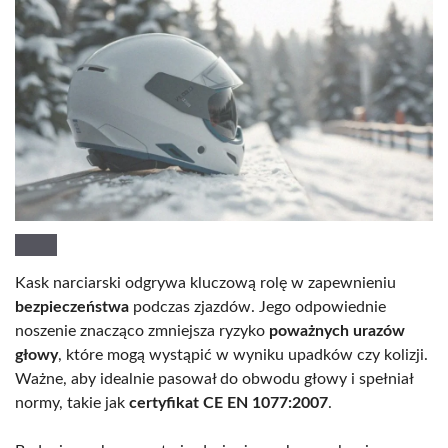
Kask narciarski odgrywa kluczową rolę w zapewnieniu
bezpieczeństwa
podczas zjazdów. Jego odpowiednie
noszenie znacząco zmniejsza ryzyko
poważnych urazów
głowy
, które mogą wystąpić w wyniku upadków czy kolizji.
Ważne, aby idealnie pasował do obwodu głowy i spełniał
normy, takie jak
certyfikat CE EN 1077:2007
.