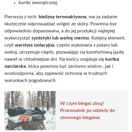
kurtki zewnętrznej.
Pierwsza z nich,
bielizna termoaktywna
, ma za zadanie
skutecznie odprowadzać wilgoć ze skóry. Powinna być
odpowiednio dopasowana, a do jej produkcji najlepiej
wykorzystać
syntetyki lub wełnę merino
. Kolejny element,
czyli
warstwa izolacyjna
, często wykonana z polaru lub
wełny, utrzymuje ciepło, pozwalając na komfortową jazdę
nawet w chłodniejsze dni. Na końcu znajduje się
kurtka
narciarska
, która powinna być zarówno wiatro-, jak i
wodoodporna, aby zapewnić ochronę w trudnych
warunkach pogodowych.
W czym biegać zimą?
Przewodnik po odzieży do
zimowego biegania