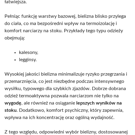
łatwiejsza.
Pełniąc funkcję warstwy bazowej, bielizna blisko przylega
do ciała, co ma bezpośredni wpływ na termoizolację i
komfort narciarzy na stoku. Przykłady tego typu odzieży
obejmują:
kalesony,
legginsy.
Wysokiej jakości bielizna minimalizuje ryzyko przegrzania i
przemarznięcia, co jest niezbędne podczas intensywnego
wysiłku, typowego dla szybkich zjazdów. Dobrze dobrana
odzież termoaktywna pozwala narciarzom nie tylko na
wygodę
, ale również na osiąganie
lepszych wyników na
stoku
. Dodatkowo, komfort psychiczny, który zapewnia,
wpływa na ich koncentrację oraz ogólną wydajność.
Z tego względu, odpowiedni wybór bielizny, dostosowanej