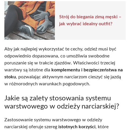
Strój do biegania zimą męski –
jak wybrać idealny outfit?
Aby jak najlepiej wykorzystać te cechy, odzież musi być
odpowiednio dopasowana, co umożliwia swobodne
poruszanie się w trakcie zjazdów. Właściwości trzeciej
warstwy są istotne dla
komplementu i bezpieczeństwa na
stoku
, pozwalając aktywnym narciarzom cieszyć się jazdą
w różnorodnych warunkach pogodowych.
Jakie są zalety stosowania systemu
warstwowego w odzieży narciarskiej?
Zastosowanie systemu warstwowego w odzieży
narciarskiej oferuje szereg
istotnych korzyści
, które