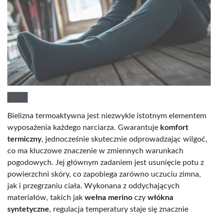
Bielizna termoaktywna jest niezwykle istotnym elementem
wyposażenia każdego narciarza. Gwarantuje
komfort
termiczny
, jednocześnie skutecznie odprowadzając wilgoć,
co ma kluczowe znaczenie w zmiennych warunkach
pogodowych. Jej głównym zadaniem jest usunięcie potu z
powierzchni skóry, co zapobiega zarówno uczuciu zimna,
jak i przegrzaniu ciała. Wykonana z oddychających
materiałów, takich jak
wełna merino
czy
włókna
syntetyczne
, regulacja temperatury staje się znacznie