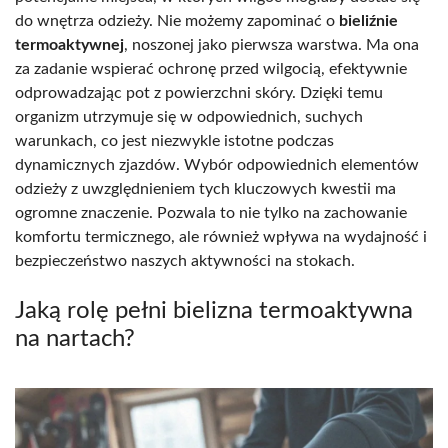
do wnętrza odzieży. Nie możemy zapominać o
bieliźnie
termoaktywnej
, noszonej jako pierwsza warstwa. Ma ona
za zadanie wspierać ochronę przed wilgocią, efektywnie
odprowadzając pot z powierzchni skóry. Dzięki temu
organizm utrzymuje się w odpowiednich, suchych
warunkach, co jest niezwykle istotne podczas
dynamicznych zjazdów. Wybór odpowiednich elementów
odzieży z uwzględnieniem tych kluczowych kwestii ma
ogromne znaczenie. Pozwala to nie tylko na zachowanie
komfortu termicznego, ale również wpływa na wydajność i
bezpieczeństwo naszych aktywności na stokach.
Jaką rolę pełni bielizna termoaktywna
na nartach?