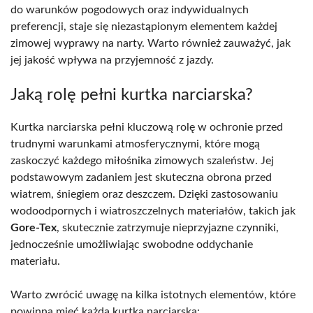
do warunków pogodowych oraz indywidualnych
preferencji, staje się niezastąpionym elementem każdej
zimowej wyprawy na narty. Warto również zauważyć, jak
jej jakość wpływa na przyjemność z jazdy.
Jaką rolę pełni kurtka narciarska?
Kurtka narciarska pełni kluczową rolę w ochronie przed
trudnymi warunkami atmosferycznymi, które mogą
zaskoczyć każdego miłośnika zimowych szaleństw. Jej
podstawowym zadaniem jest skuteczna obrona przed
wiatrem, śniegiem oraz deszczem. Dzięki zastosowaniu
wodoodpornych i wiatroszczelnych materiałów, takich jak
Gore-Tex
, skutecznie zatrzymuje nieprzyjazne czynniki,
jednocześnie umożliwiając swobodne oddychanie
materiału.
Warto zwrócić uwagę na kilka istotnych elementów, które
powinna mieć każda kurtka narciarska: