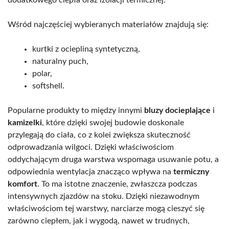
Wśród najczęściej wybieranych materiałów znajdują się:
kurtki z ociepliną syntetyczną,
naturalny puch,
polar,
softshell.
Popularne produkty to między innymi
bluzy docieplające
i
kamizelki
, które dzięki swojej budowie doskonale
przylegają do ciała, co z kolei zwiększa skuteczność
odprowadzania wilgoci. Dzięki właściwościom
oddychającym druga warstwa wspomaga usuwanie potu, a
odpowiednia wentylacja znacząco wpływa na
termiczny
komfort
. To ma istotne znaczenie, zwłaszcza podczas
intensywnych zjazdów na stoku. Dzięki niezawodnym
właściwościom tej warstwy, narciarze mogą cieszyć się
zarówno ciepłem, jak i wygodą, nawet w trudnych,