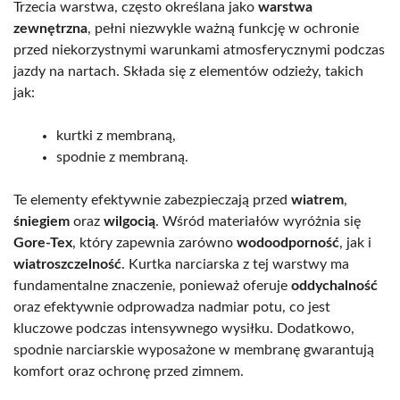
Trzecia warstwa, często określana jako
warstwa
zewnętrzna
, pełni niezwykle ważną funkcję w ochronie
przed niekorzystnymi warunkami atmosferycznymi podczas
jazdy na nartach. Składa się z elementów odzieży, takich
jak:
kurtki z membraną,
spodnie z membraną.
Te elementy efektywnie zabezpieczają przed
wiatrem
,
śniegiem
oraz
wilgocią
. Wśród materiałów wyróżnia się
Gore-Tex
, który zapewnia zarówno
wodoodporność
, jak i
wiatroszczelność
. Kurtka narciarska z tej warstwy ma
fundamentalne znaczenie, ponieważ oferuje
oddychalność
oraz efektywnie odprowadza nadmiar potu, co jest
kluczowe podczas intensywnego wysiłku. Dodatkowo,
spodnie narciarskie wyposażone w membranę gwarantują
komfort oraz ochronę przed zimnem.