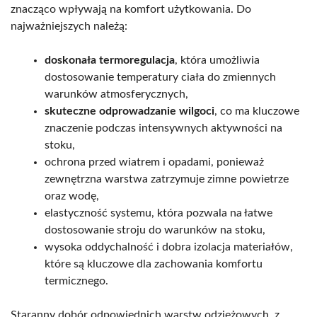
znacząco wpływają na komfort użytkowania. Do
najważniejszych należą:
doskonała termoregulacja
, która umożliwia
dostosowanie temperatury ciała do zmiennych
warunków atmosferycznych,
skuteczne odprowadzanie wilgoci
, co ma kluczowe
znaczenie podczas intensywnych aktywności na
stoku,
ochrona przed wiatrem i opadami, ponieważ
zewnętrzna warstwa zatrzymuje zimne powietrze
oraz wodę,
elastyczność systemu, która pozwala na łatwe
dostosowanie stroju do warunków na stoku,
wysoka oddychalność i dobra izolacja materiałów,
które są kluczowe dla zachowania komfortu
termicznego.
Staranny dobór odpowiednich warstw odzieżowych, z