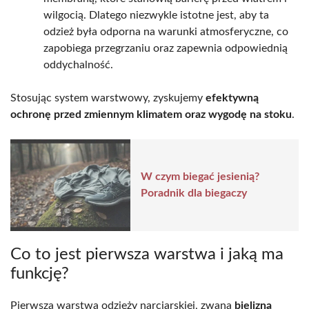
wilgocią. Dlatego niezwykle istotne jest, aby ta
odzież była odporna na warunki atmosferyczne, co
zapobiega przegrzaniu oraz zapewnia odpowiednią
oddychalność.
Stosując system warstwowy, zyskujemy
efektywną
ochronę przed zmiennym klimatem oraz wygodę na stoku
.
W czym biegać jesienią?
Poradnik dla biegaczy
Co to jest pierwsza warstwa i jaką ma
funkcję?
Pierwsza warstwa odzieży narciarskiej, zwana
bielizną