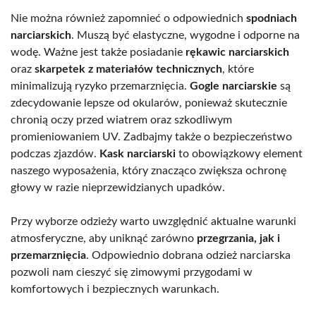
Nie można również zapomnieć o odpowiednich
spodniach
narciarskich
. Muszą być elastyczne, wygodne i odporne na
wodę. Ważne jest także posiadanie
rękawic narciarskich
oraz
skarpetek z materiałów technicznych
, które
minimalizują ryzyko przemarznięcia.
Gogle narciarskie
są
zdecydowanie lepsze od okularów, ponieważ skutecznie
chronią oczy przed wiatrem oraz szkodliwym
promieniowaniem UV. Zadbajmy także o bezpieczeństwo
podczas zjazdów.
Kask narciarski
to obowiązkowy element
naszego wyposażenia, który znacząco zwiększa ochronę
głowy w razie nieprzewidzianych upadków.
Przy wyborze odzieży warto uwzględnić aktualne warunki
atmosferyczne, aby uniknąć zarówno
przegrzania, jak i
przemarznięcia
. Odpowiednio dobrana odzież narciarska
pozwoli nam cieszyć się zimowymi przygodami w
komfortowych i bezpiecznych warunkach.