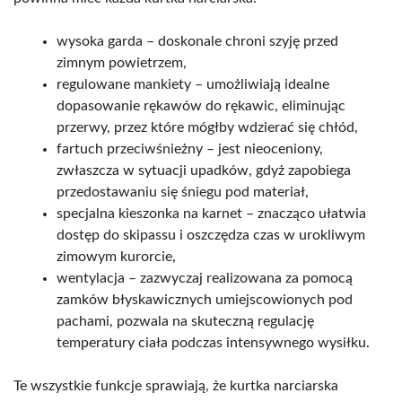
wysoka garda – doskonale chroni szyję przed
zimnym powietrzem,
regulowane mankiety – umożliwiają idealne
dopasowanie rękawów do rękawic, eliminując
przerwy, przez które mógłby wdzierać się chłód,
fartuch przeciwśnieżny – jest nieoceniony,
zwłaszcza w sytuacji upadków, gdyż zapobiega
przedostawaniu się śniegu pod materiał,
specjalna kieszonka na karnet – znacząco ułatwia
dostęp do skipassu i oszczędza czas w urokliwym
zimowym kurorcie,
wentylacja – zazwyczaj realizowana za pomocą
zamków błyskawicznych umiejscowionych pod
pachami, pozwala na skuteczną regulację
temperatury ciała podczas intensywnego wysiłku.
Te wszystkie funkcje sprawiają, że kurtka narciarska