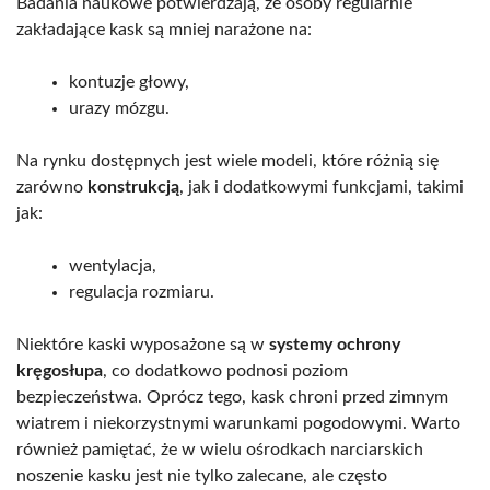
Badania naukowe potwierdzają, że osoby regularnie
zakładające kask są mniej narażone na:
kontuzje głowy,
urazy mózgu.
Na rynku dostępnych jest wiele modeli, które różnią się
zarówno
konstrukcją
, jak i dodatkowymi funkcjami, takimi
jak:
wentylacja,
regulacja rozmiaru.
Niektóre kaski wyposażone są w
systemy ochrony
kręgosłupa
, co dodatkowo podnosi poziom
bezpieczeństwa. Oprócz tego, kask chroni przed zimnym
wiatrem i niekorzystnymi warunkami pogodowymi. Warto
również pamiętać, że w wielu ośrodkach narciarskich
noszenie kasku jest nie tylko zalecane, ale często