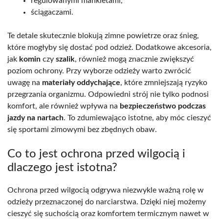
regulowanymi mankietami,
ściągaczami.
Te detale skutecznie blokują zimne powietrze oraz śnieg,
które mogłyby się dostać pod odzież. Dodatkowe akcesoria,
jak
komin
czy
szalik
, również mogą znacznie zwiększyć
poziom ochrony. Przy wyborze odzieży warto zwrócić
uwagę na
materiały oddychające
, które zmniejszają ryzyko
przegrzania organizmu. Odpowiedni strój nie tylko podnosi
komfort, ale również wpływa na
bezpieczeństwo podczas
jazdy na nartach
. To zdumiewająco istotne, aby móc cieszyć
się sportami zimowymi bez zbędnych obaw.
Co to jest ochrona przed wilgocią i
dlaczego jest istotna?
Ochrona przed wilgocią odgrywa niezwykle ważną rolę w
odzieży przeznaczonej do narciarstwa. Dzięki niej możemy
cieszyć się suchością oraz komfortem termicznym nawet w