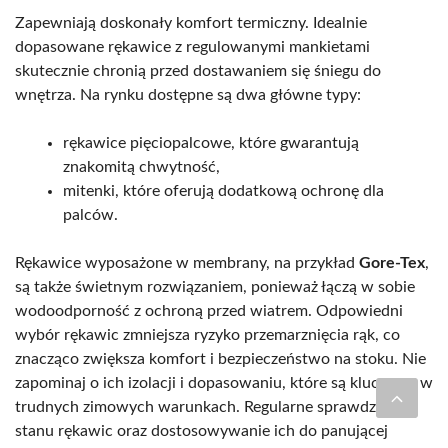
Zapewniają doskonały komfort termiczny. Idealnie
dopasowane rękawice z regulowanymi mankietami
skutecznie chronią przed dostawaniem się śniegu do
wnętrza. Na rynku dostępne są dwa główne typy:
rękawice pięciopalcowe, które gwarantują
znakomitą chwytność,
mitenki, które oferują dodatkową ochronę dla
palców.
Rękawice wyposażone w membrany, na przykład
Gore-Tex
,
są także świetnym rozwiązaniem, ponieważ łączą w sobie
wodoodporność z ochroną przed wiatrem. Odpowiedni
wybór rękawic zmniejsza ryzyko przemarznięcia rąk, co
znacząco zwiększa komfort i bezpieczeństwo na stoku. Nie
zapominaj o ich izolacji i dopasowaniu, które są kluczowe w
trudnych zimowych warunkach. Regularne sprawdzanie
stanu rękawic oraz dostosowywanie ich do panującej