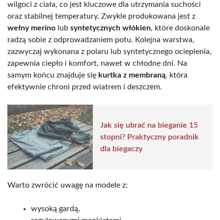
wilgoci z ciała, co jest kluczowe dla utrzymania suchości
oraz stabilnej temperatury. Zwykle produkowana jest z
wełny merino
lub
syntetycznych włókien
, które doskonale
radzą sobie z odprowadzaniem potu. Kolejna warstwa,
zazwyczaj wykonana z polaru lub syntetycznego ocieplenia,
zapewnia ciepło i komfort, nawet w chłodne dni. Na
samym końcu znajduje się
kurtka z membraną
, która
efektywnie chroni przed wiatrem i deszczem.
Jak się ubrać na bieganie 15
stopni? Praktyczny poradnik
dla biegaczy
Warto zwrócić uwagę na modele z:
wysoką gardą,