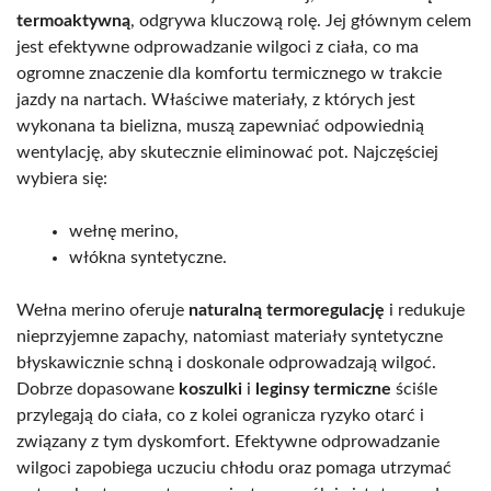
termoaktywną
, odgrywa kluczową rolę. Jej głównym celem
jest efektywne odprowadzanie wilgoci z ciała, co ma
ogromne znaczenie dla komfortu termicznego w trakcie
jazdy na nartach. Właściwe materiały, z których jest
wykonana ta bielizna, muszą zapewniać odpowiednią
wentylację, aby skutecznie eliminować pot. Najczęściej
wybiera się:
wełnę merino,
włókna syntetyczne.
Wełna merino oferuje
naturalną termoregulację
i redukuje
nieprzyjemne zapachy, natomiast materiały syntetyczne
błyskawicznie schną i doskonale odprowadzają wilgoć.
Dobrze dopasowane
koszulki
i
leginsy termiczne
ściśle
przylegają do ciała, co z kolei ogranicza ryzyko otarć i
związany z tym dyskomfort. Efektywne odprowadzanie
wilgoci zapobiega uczuciu chłodu oraz pomaga utrzymać