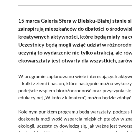
15 marca Galeria Sfera w Bielsku-Białej stanie
zainspirują mieszkańców do dbałości o środowis
kreatywnych aktywności, które będą miały na 
Uczestnicy będą mogli wziąć udział w różnorodn
uczynią to wydarzenie nie tylko atrakcją, ale ró
ekowarsztaty jest otwarty dla wszystkich, zarówno
W programie zaplanowano wiele interesujących aktywn
– kulki z ziemi i nasion, które następnie można wykorzy
podejście wspiera bioróżnorodność oraz przyczynia si
edukacyjnej „W koło z klimatem”, można będzie zdobyć
Kolejnym punktem programu będą warsztaty, podczas k
doskonałą możliwość wsparcia miejskich ptaków w znal
ekologii, uczestnicy dowiedzą się, jak ważne jest tw