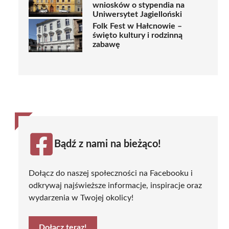
wniosków o stypendia na
Uniwersytet Jagielloński
Folk Fest w Hałcnowie –
święto kultury i rodzinną
zabawę
Bądź z nami na bieżąco!
Dołącz do naszej społeczności na Facebooku i
odkrywaj najświeższe informacje, inspiracje oraz
wydarzenia w Twojej okolicy!
Dołącz teraz!