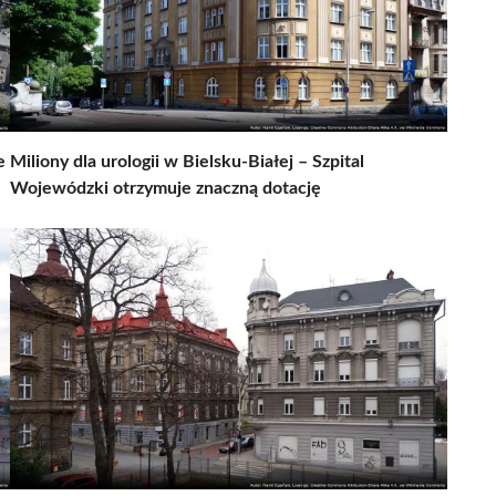
e
Miliony dla urologii w Bielsku-Białej – Szpital
Wojewódzki otrzymuje znaczną dotację