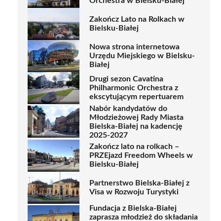
Orchestra w Bielsku-Białej
Zakończ Lato na Rolkach w
Bielsku-Białej
Nowa strona internetowa
Urzędu Miejskiego w Bielsku-
Białej
Drugi sezon Cavatina
Philharmonic Orchestra z
ekscytującym repertuarem
Nabór kandydatów do
Młodzieżowej Rady Miasta
Bielska-Białej na kadencję
2025-2027
Zakończ lato na rolkach –
PRZEjazd Freedom Wheels w
Bielsku-Białej
Partnerstwo Bielska-Białej z
Visa w Rozwoju Turystyki
Fundacja z Bielska-Białej
zaprasza młodzież do składania