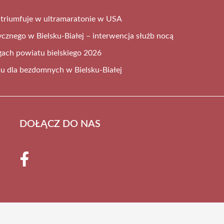
ej triumfuje w ultramaratonie w USA
cznego w Bielsku-Białej – interwencja służb nocą
gach powiatu bielskiego 2026
mu dla bezdomnych w Bielsku-Białej
DOŁĄCZ DO NAS