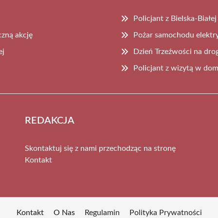
Policjant z Bielska-Biał
czną akcję
Pożar samochodu elektry
ej
Dzień Trzeźwości na dro
Policjant z wizytą w do
REDAKCJA
Skontaktuj się z nami przechodząc na stronę
Kontakt
Kontakt
O Nas
Regulamin
Polityka Prywatności