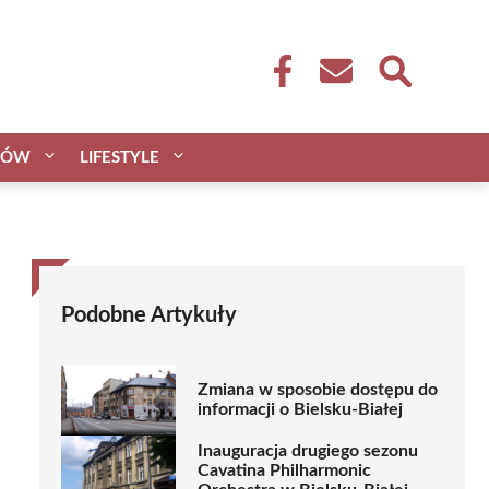
CÓW
LIFESTYLE
Podobne Artykuły
Zmiana w sposobie dostępu do
informacji o Bielsku-Białej
Inauguracja drugiego sezonu
Cavatina Philharmonic