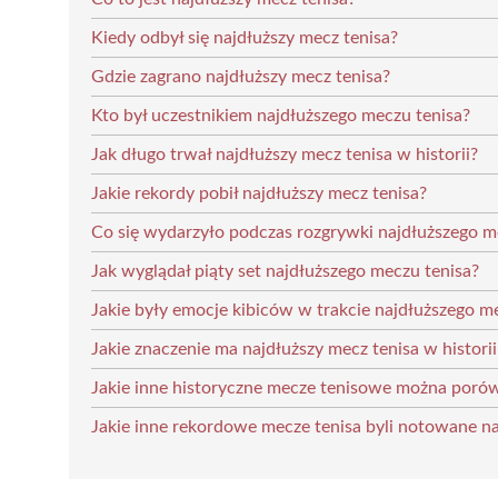
Kiedy odbył się najdłuższy mecz tenisa?
Gdzie zagrano najdłuższy mecz tenisa?
Kto był uczestnikiem najdłuższego meczu tenisa?
Jak długo trwał najdłuższy mecz tenisa w historii?
Jakie rekordy pobił najdłuższy mecz tenisa?
Co się wydarzyło podczas rozgrywki najdłuższego m
Jak wyglądał piąty set najdłuższego meczu tenisa?
Jakie były emocje kibiców w trakcie najdłuższego m
Jakie znaczenie ma najdłuższy mecz tenisa w historii
Jakie inne historyczne mecze tenisowe można poró
Jakie inne rekordowe mecze tenisa byli notowane 