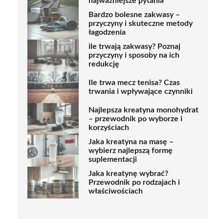
najważniejsze pytania
Bardzo bolesne zakwasy –
przyczyny i skuteczne metody
łagodzenia
ile trwają zakwasy? Poznaj
przyczyny i sposoby na ich
redukcję
Ile trwa mecz tenisa? Czas
trwania i wpływające czynniki
Najlepsza kreatyna monohydrat
– przewodnik po wyborze i
korzyściach
Jaka kreatyna na masę –
wybierz najlepszą formę
suplementacji
Jaka kreatynę wybrać?
Przewodnik po rodzajach i
właściwościach