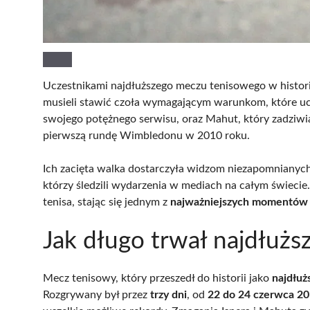
Uczestnikami najdłuższego meczu tenisowego w histori
musieli stawić czoła wymagającym warunkom, które ucz
swojego potężnego serwisu, oraz Mahut, który zadziwi
pierwszą rundę Wimbledonu w 2010 roku.
Ich zacięta walka dostarczyła widzom niezapomnianych
którzy śledzili wydarzenia w mediach na całym świeci
tenisa, stając się jednym z
najważniejszych momentów
Jak długo trwał najdłuższ
Mecz tenisowy, który przeszedł do historii jako
najdłuż
Rozgrywany był przez
trzy dni
, od
22 do 24 czerwca 20