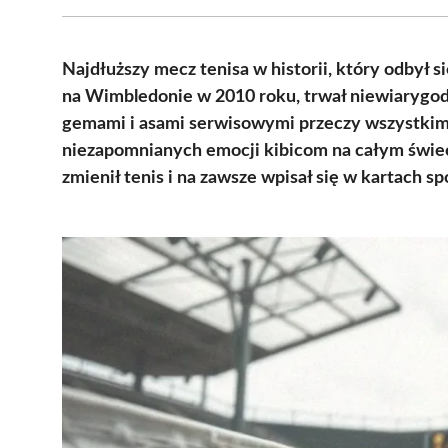
Najdłuższy mecz tenisa w historii, który odby
na Wimbledonie w 2010 roku, trwał niewiarygodn
gemami i asami serwisowymi przeczy wszystkim 
niezapomnianych emocji kibicom na całym świeci
zmienił tenis i na zawsze wpisał się w kartach sp