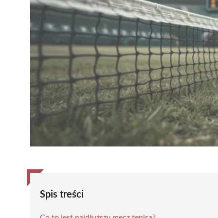
Spis treści
Co to jest najdłuższy mecz tenisa?