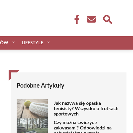
CÓW
LIFESTYLE
Podobne Artykuły
Jak nazywa się opaska
tenisisty? Wszystko o frotkach
sportowych
Czy można ćwiczyć z
zakwasami? Odpowiedzi na