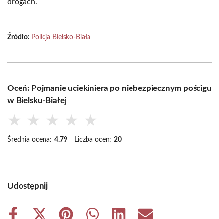
drogach.
Źródło:
Policja Bielsko-Biała
Oceń: Pojmanie uciekiniera po niebezpiecznym pościgu
w Bielsku-Białej
★
★
★
★
★
Średnia ocena:
4.79
Liczba ocen:
20
Udostępnij
Share
Share
Share
Share
Share
Share