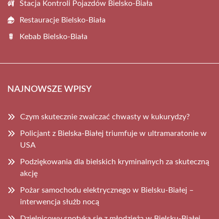
Stacja Kontroli Pojazdów Bielsko-Biała
Restauracje Bielsko-Biała
Kebab Bielsko-Biała
NAJNOWSZE WPISY
Czym skutecznie zwalczać chwasty w kukurydzy?
Policjant z Bielska-Białej triumfuje w ultramaratonie w
USA
Podziękowania dla bielskich kryminalnych za skuteczną
akcję
Pożar samochodu elektrycznego w Bielsku-Białej –
interwencja służb nocą
Dzielnicowy spotyka się z młodzieżą w Bielsku-Białej