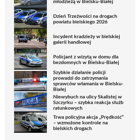
młodzieżą w Bielsku-Białej
Dzień Trzeźwości na drogach
powiatu bielskiego 2026
Incydent kradzieży w bielskiej
galerii handlowej
Policjant z wizytą w domu dla
bezdomnych w Bielsku-Białej
Szybkie działanie policji
prowadzi do zatrzymania
sprawców włamania w Bielsku-
Białej
Niewybuch na ulicy Skalistej w
Szczyrku – szybka reakcja służb
ratunkowych
Trwa policyjna akcja „Prędkość”
– wzmożone kontrole na
bielskich drogach