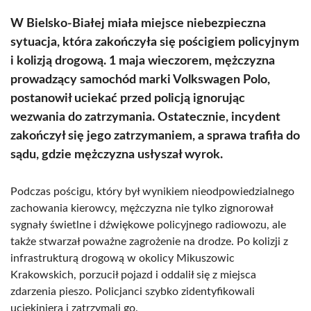
W Bielsko-Białej miała miejsce niebezpieczna
sytuacja, która zakończyła się pościgiem policyjnym
i kolizją drogową. 1 maja wieczorem, mężczyzna
prowadzący samochód marki Volkswagen Polo,
postanowił uciekać przed policją ignorując
wezwania do zatrzymania. Ostatecznie, incydent
zakończył się jego zatrzymaniem, a sprawa trafiła do
sądu, gdzie mężczyzna usłyszał wyrok.
Podczas pościgu, który był wynikiem nieodpowiedzialnego
zachowania kierowcy, mężczyzna nie tylko zignorował
sygnały świetlne i dźwiękowe policyjnego radiowozu, ale
także stwarzał poważne zagrożenie na drodze. Po kolizji z
infrastrukturą drogową w okolicy Mikuszowic
Krakowskich, porzucił pojazd i oddalił się z miejsca
zdarzenia pieszo. Policjanci szybko zidentyfikowali
uciekiniera i zatrzymali go.