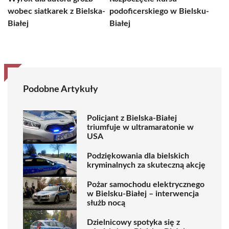
wobec siatkarek z Bielska-
podoficerskiego w Bielsku-
Białej
Białej
Podobne Artykuły
Policjant z Bielska-Białej
triumfuje w ultramaratonie w
USA
Podziękowania dla bielskich
kryminalnych za skuteczną akcję
Pożar samochodu elektrycznego
w Bielsku-Białej – interwencja
służb nocą
Dzielnicowy spotyka się z