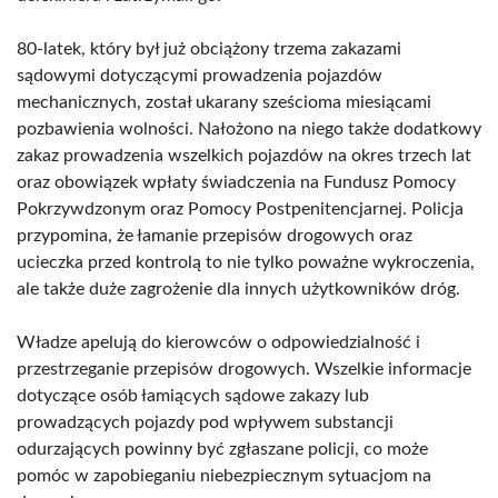
80-latek, który był już obciążony trzema zakazami
sądowymi dotyczącymi prowadzenia pojazdów
mechanicznych, został ukarany sześcioma miesiącami
pozbawienia wolności. Nałożono na niego także dodatkowy
zakaz prowadzenia wszelkich pojazdów na okres trzech lat
oraz obowiązek wpłaty świadczenia na Fundusz Pomocy
Pokrzywdzonym oraz Pomocy Postpenitencjarnej. Policja
przypomina, że łamanie przepisów drogowych oraz
ucieczka przed kontrolą to nie tylko poważne wykroczenia,
ale także duże zagrożenie dla innych użytkowników dróg.
Władze apelują do kierowców o odpowiedzialność i
przestrzeganie przepisów drogowych. Wszelkie informacje
dotyczące osób łamiących sądowe zakazy lub
prowadzących pojazdy pod wpływem substancji
odurzających powinny być zgłaszane policji, co może
pomóc w zapobieganiu niebezpiecznym sytuacjom na