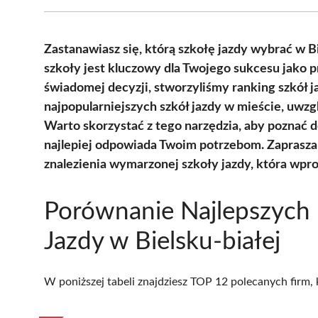
Zastanawiasz się, którą szkołę jazdy wybrać w 
szkoły jest kluczowy dla Twojego sukcesu jako p
świadomej decyzji, stworzyliśmy ranking szkół ja
najpopularniejszych szkół jazdy w mieście, uwzg
Warto skorzystać z tego narzędzia, aby poznać d
najlepiej odpowiada Twoim potrzebom. Zaprasza
znalezienia wymarzonej szkoły jazdy, która wpr
Porównanie Najlepszych 
Jazdy w Bielsku-białej
W poniższej tabeli znajdziesz TOP 12 polecanych firm,