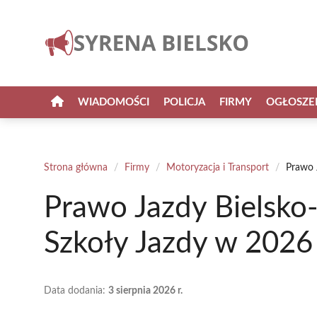
Przejdź
do
treści
WIADOMOŚCI
POLICJA
FIRMY
OGŁOSZE
Strona główna
/
Firmy
/
Motoryzacja i Transport
/
Prawo 
Prawo Jazdy Bielsko-
Szkoły Jazdy w 2026
Data dodania:
3 sierpnia 2026 r.