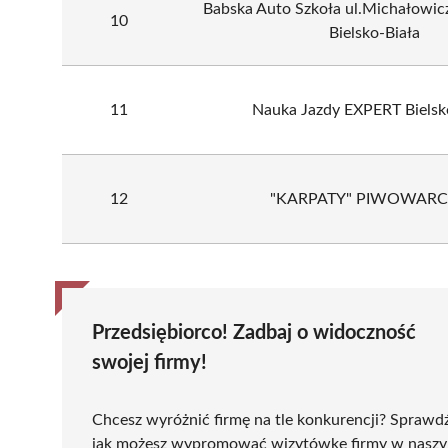
Babska Auto Szkoła ul.Michałowic
10
Bielsko-Biała
11
Nauka Jazdy EXPERT Bielsk
12
"KARPATY" PIWOWAR
Przedsiębiorco! Zadbaj o widoczność
swojej firmy!
Chcesz wyróżnić firmę na tle konkurencji? Sprawd
jak możesz wypromować wizytówkę firmy w nasz