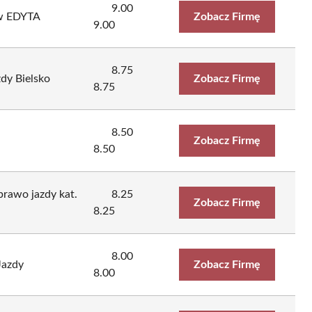
9.00
ów EDYTA
Zobacz Firmę
9.00
8.75
y Bielsko
Zobacz Firmę
8.75
8.50
Zobacz Firmę
8.50
prawo jazdy kat.
8.25
Zobacz Firmę
8.25
8.00
Jazdy
Zobacz Firmę
8.00