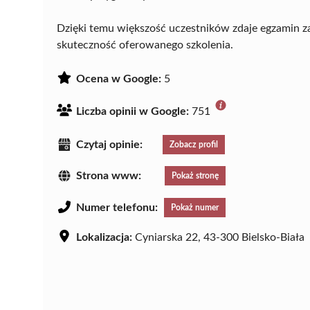
Dzięki temu większość uczestników zdaje egzamin 
skuteczność oferowanego szkolenia.
Ocena w Google:
5
Liczba opinii w Google:
751
Czytaj opinie:
Zobacz profil
Strona www:
Pokaż stronę
Numer telefonu:
Pokaż numer
Lokalizacja:
Cyniarska 22, 43-300 Bielsko-Biała