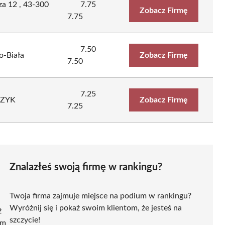
za 12 , 43-300
7.75
Zobacz Firmę
7.75
7.50
o-Biała
Zobacz Firmę
7.50
7.25
CZYK
Zobacz Firmę
7.25
Znalazłeś swoją firmę w rankingu?
Twoja firma zajmuje miejsce na podium w rankingu?
Wyróżnij się i pokaż swoim klientom, że jesteś na
ź
szczycie!
ym