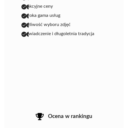
atrakcyjne ceny
szeroka gama usług
możliwość wyboru zdjęć
doświadczenie i długoletnia tradycja
Ocena w rankingu