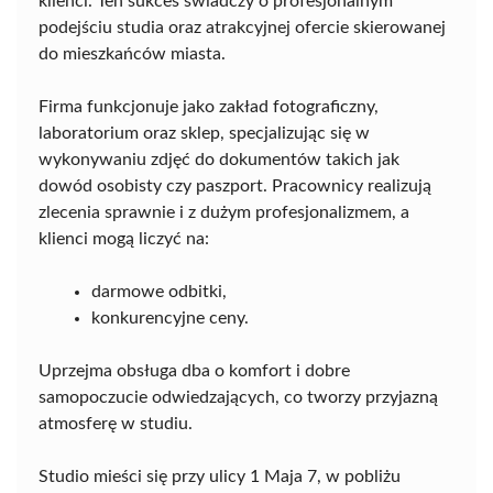
klienci. Ten sukces świadczy o profesjonalnym
podejściu studia oraz atrakcyjnej ofercie skierowanej
do mieszkańców miasta.
Firma funkcjonuje jako zakład fotograficzny,
laboratorium oraz sklep, specjalizując się w
wykonywaniu zdjęć do dokumentów takich jak
dowód osobisty czy paszport. Pracownicy realizują
zlecenia sprawnie i z dużym profesjonalizmem, a
klienci mogą liczyć na:
darmowe odbitki,
konkurencyjne ceny.
Uprzejma obsługa dba o komfort i dobre
samopoczucie odwiedzających, co tworzy przyjazną
atmosferę w studiu.
Studio mieści się przy ulicy 1 Maja 7, w pobliżu