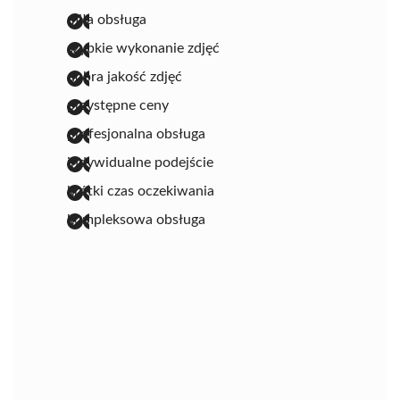
miła obsługa
szybkie wykonanie zdjęć
dobra jakość zdjęć
przystępne ceny
profesjonalna obsługa
indywidualne podejście
krótki czas oczekiwania
kompleksowa obsługa