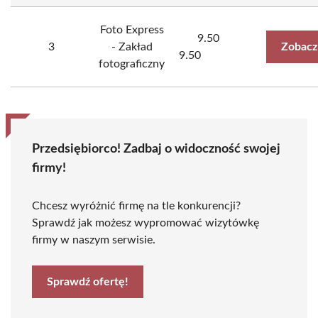
Foto Express
9.50
3
- Zakład
Zobacz
9.50
fotograficzny
Przedsiębiorco! Zadbaj o widoczność swojej
firmy!
Chcesz wyróżnić firmę na tle konkurencji?
Sprawdź jak możesz wypromować wizytówkę
firmy w naszym serwisie.
Sprawdź ofertę!