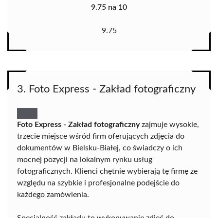
9.75 na 10
9.75
3. Foto Express - Zakład fotograficzny
Foto Express - Zakład fotograficzny
zajmuje wysokie,
trzecie miejsce wśród firm oferujących zdjęcia do
dokumentów w Bielsku-Białej, co świadczy o ich
mocnej pozycji na lokalnym rynku usług
fotograficznych. Klienci chętnie wybierają tę firmę ze
względu na szybkie i profesjonalne podejście do
każdego zamówienia.
Specjalność zakładu to wykonywanie zdjęć do