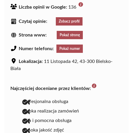
Liczba opinii w Google:
136
Czytaj opinie:
Zobacz profil
Strona www:
Pokaż stronę
Numer telefonu:
Pokaż numer
Lokalizacja:
11 Listopada 42, 43-300 Bielsko-
Biała
Najczęściej doceniane przez klientów:
profesjonalna obsługa
szybka realizacja zamówień
miła i pomocna obsługa
wysoka jakość zdjęć