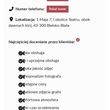
Numer telefonu:
Pokaż numer
Lokalizacja:
1 Maja 7, ( okolice Teatru, obok
dawnych kin), 43-300 Bielsko-Biała
Najczęściej doceniane przez klientów:
szybka obsługa
miła i uprzejma obsługa
wysoka jakość zdjęć
profesjonalizm fotografa
przystępne ceny
dodatkowe zdjęcia gratis
komfortowa atmosfera
krótki czas oczekiwania