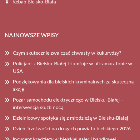
Kebab Bielsko-Biała
NAJNOWSZE WPISY
Czym skutecznie zwalczać chwasty w kukurydzy?
Policjant z Bielska-Białej triumfuje w ultramaratonie w
USA
Podziękowania dla bielskich kryminalnych za skuteczną
akcję
Pożar samochodu elektrycznego w Bielsku-Białej –
interwencja służb nocą
Dzielnicowy spotyka się z młodzieżą w Bielsku-Białej
Dzień Trzeźwości na drogach powiatu bielskiego 2026
Incydent kradzieży w bielskiej galerii handlowej