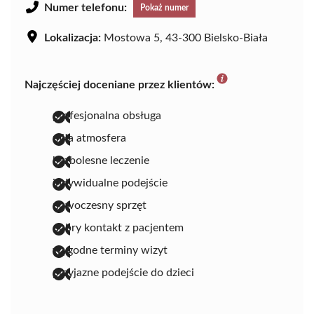
Numer telefonu:
Pokaż numer
Lokalizacja:
Mostowa 5, 43-300 Bielsko-Biała
Najczęściej doceniane przez klientów:
profesjonalna obsługa
miła atmosfera
bezbolesne leczenie
indywidualne podejście
nowoczesny sprzęt
dobry kontakt z pacjentem
wygodne terminy wizyt
przyjazne podejście do dzieci