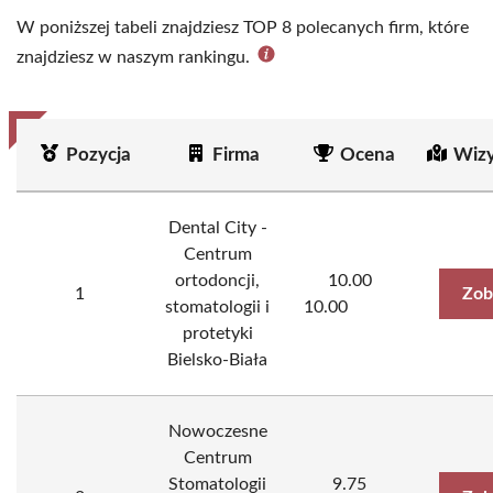
W poniższej tabeli znajdziesz TOP 8 polecanych firm, które
znajdziesz w naszym rankingu.
Pozycja
Firma
Ocena
Wizy
Dental City -
Centrum
ortodoncji,
10.00
1
Zob
stomatologii i
10.00
protetyki
Bielsko-Biała
Nowoczesne
Centrum
Stomatologii
9.75