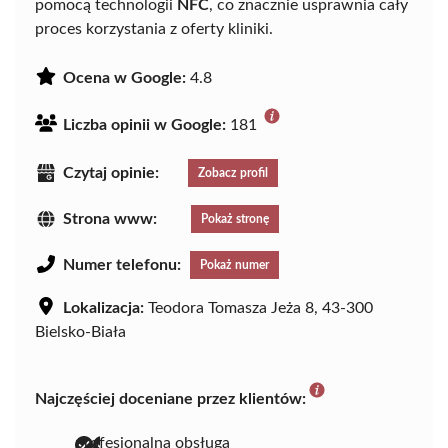
pomocą technologii
NFC
, co znacznie usprawnia cały
proces korzystania z oferty kliniki.
Ocena w Google:
4.8
Liczba opinii w Google:
181
Czytaj opinie:
Zobacz profil
Strona www:
Pokaż stronę
Numer telefonu:
Pokaż numer
Lokalizacja:
Teodora Tomasza Jeża 8, 43-300
Bielsko-Biała
Najczęściej doceniane przez klientów:
profesjonalna obsługa