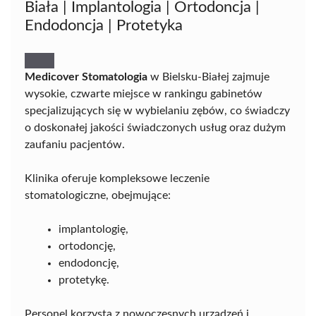
Biała | Implantologia | Ortodoncja |
Endodoncja | Protetyka
Medicover Stomatologia
w Bielsku-Białej zajmuje
wysokie, czwarte miejsce w rankingu gabinetów
specjalizujących się w wybielaniu zębów, co świadczy
o doskonałej jakości świadczonych usług oraz dużym
zaufaniu pacjentów.
Klinika oferuje kompleksowe leczenie
stomatologiczne, obejmujące:
implantologię,
ortodoncję,
endodoncję,
protetykę.
Personel korzysta z nowoczesnych urządzeń i