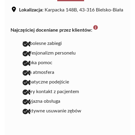
Lokalizacja:
Karpacka 148B, 43-316 Bielsko-Biała
Najczęściej doceniane przez klientów:
bezbolesne zabiegi
profesjonalizm personelu
szybka pomoc
miła atmosfera
empatyczne podejście
dobry kontakt z pacjentem
przyjazna obsługa
efektywne usuwanie zębów