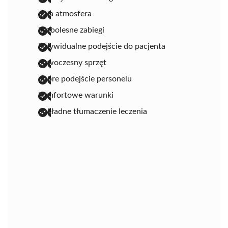
miła atmosfera
bezbolesne zabiegi
indywidualne podejście do pacjenta
nowoczesny sprzęt
dobre podejście personelu
komfortowe warunki
dokładne tłumaczenie leczenia