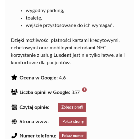
wygodny parking,
toaletę,
wejście przystosowane do ich wymagań.
Dzięki możliwości płatności kartami kredytowymi,
debetowymi oraz mobilnymi metodami NFC,
korzystanie z usług
Luxdent
jest nie tylko łatwe, ale i
komfortowe dla pacjentów.
Ocena w Google:
4.6
Liczba opinii w Google:
357
Czytaj opinie:
Zobacz profil
Strona www:
Pokaż stronę
Numer telefonu:
Pokaż numer