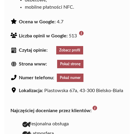
debetowe,
mobilne płatności NFC.
Ocena w Google:
4.7
Liczba opinii w Google:
513
Czytaj opinie:
Zobacz profil
Strona www:
Pokaż stronę
Numer telefonu:
Pokaż numer
Lokalizacja:
Piastowska 67a, 43-300 Bielsko-Biała
Najczęściej doceniane przez klientów:
profesjonalna obsługa
miła atmosfera