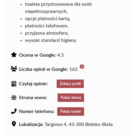
toaleta przystosowana dla osób
niepełnosprawnych,
opcje płatności kartą,
płatności telefonem,
przyjazna atmosfera,
wysoki standard higieny.
Ocena w Google:
4.5
Liczba opinii w Google:
162
Czytaj opinie:
Zobacz profil
Strona www:
Pokaż stronę
Numer telefonu:
Pokaż numer
Lokalizacja:
Targowa 4, 43-300 Bielsko-Biała